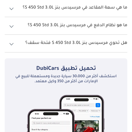
يبلغ معدل استهلاك الوقود المقترح من الشركة المصنعة لسيارة مرسيدس
بنز S 450 2026 من 10كم/ليتر.
ما هي سعة المقاعد في مرسيدس بنز S 450 Std 3.0L؟
تتسع مرسيدس بنز S 450 Std 3.0L لأ 5 أشخاص.
ما هو نظام الدفع في مرسيدس بنز S 450 Std 3.0L؟
نظام الدفع في مرسيدس بنز S 450 Rear Wheel Drive Std 3.0L.
هل تحوي مرسيدس بنز S 450 Std 3.0L فتحة سقف؟
نعم توفر مرسيدس بنز S 450 Std 3.0L فتحة السقف كخيار.
تحميل تطبيق
DubiCars
استكشف أكثر من 30،000 سيارة جديدة ومستعملة للبيع في
الإمارات من أكثر من 350 وكيل معتمد.