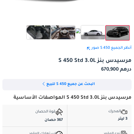
أنظر الجميع S 450 صور
مرسيدس بنز S 450 Std 3.0L
درهم 670,900
البحث عن جميع S 450 للبيع
مرسيدس بنز S 450 Std 3.0L المواصفات الأساسية
المحرك
قوة الحصان
3 ليتر
367 حصان
نوع الوقود
استهلاك الوقود