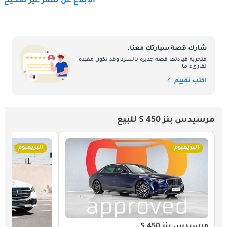
الإبلاغ عن سعر غير صحيح
شارك قصة سيارتك معنا.
فتجربة قيادتها قصة جديرة بالسرد وقد تكون مفيدة
لقارىء ما.
اكتب تقييم
مرسيدس بنز S 450 للبيع
البريميوم
البريميوم