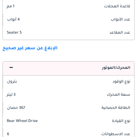
قاعدة العجلات
1 مم
عدد الأبواب
4 أبواب
عدد المقاعد
5 Seater
الإبلاغ عن سعر غير صحيح
المحرك/الموتور
نوع الوقود
بترول
سعة المحرك
3 ليتر
الطاقة الحصانية
367 حصان
نوع القيادة
Rear Wheel Drive
عدد الاسطوانات
6