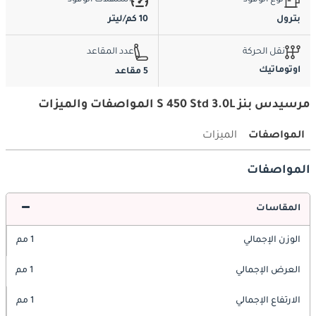
بترول
10 كم/ليتر
نقل الحركة
عدد المقاعد
اوتوماتيك
5 مقاعد
مرسيدس بنز S 450 Std 3.0L المواصفات والميزات
المواصفات
الميزات
المواصفات
المقاسات
الوزن الإجمالي
1 مم
العرض الإجمالي
1 مم
الارتفاع الإجمالي
1 مم