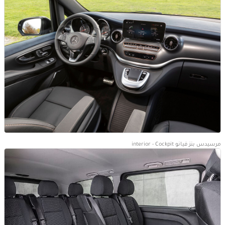
مرسيدس بنز فيانو interior - Cockpit