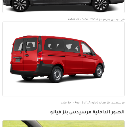
مرسيدس بنز فيانو exterior - Side Profile
مرسيدس بنز فيانو exterior - Rear Left Angled
الصور الداخلية مرسيدس بنز فيانو