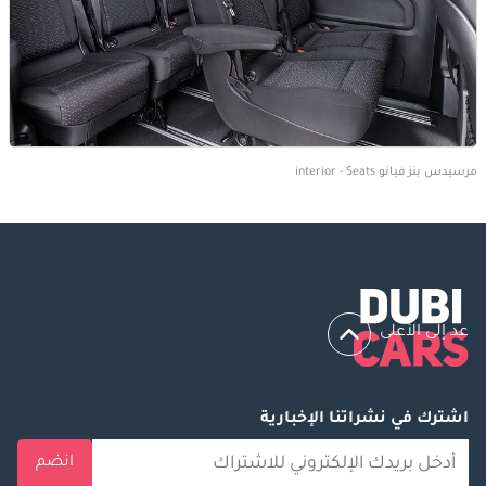
مرسيدس بنز فيانو interior - Seats
عد إلى الأعلى
اشترك في نشراتنا الإخبارية
انضم