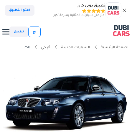
تطبيق دوبي كارز
افتح التطبيق
اعثر على سيارتك المثالية بسرعة أكبر
بع
تطبيق
الصفحة الرئيسية
السيارات الجديدة
أم جي
750