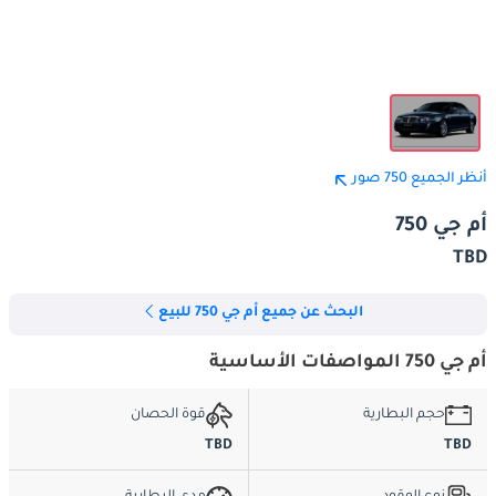
أنظر الجميع 750 صور
أم جي 750
TBD
البحث عن جميع أم جي 750 للبيع
أم جي 750 المواصفات الأساسية
حجم البطارية
قوة الحصان
TBD
TBD