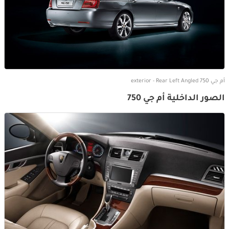
أم جي 750 exterior - Rear Left Angled
الصور الداخلية أم جي 750