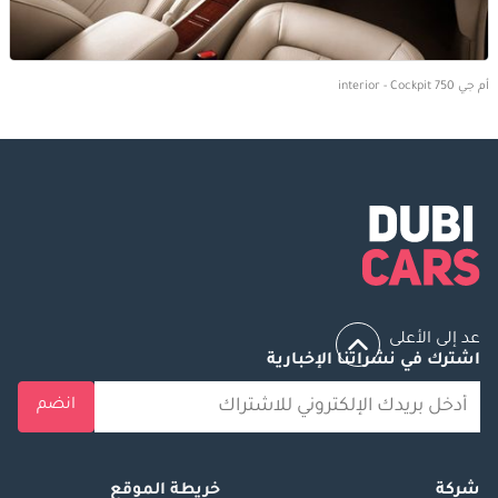
أم جي 750 interior - Cockpit
عد إلى الأعلى
اشترك في نشراتنا الإخبارية
انضم
شركة
خريطة الموقع