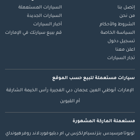
إتصل بنا
السيارات المستعملة
من نحن
السيارات الجديدة
الشروط والأحكام
أخبار السيارات
السياسة الخاصة
قم ببيع سيارتك في الإمارات
تسجيل دخول
اعلن معنا
تجار السيارات
سيارات مستعملة
للبيع
حسب الموقع
الإمارات
أبوظبي
العين
عجمان
دبي
الفجيرة
رأس الخيمة
الشارقة
أم القيوين
مستعملة الماركة المشهورة
تويوتا
مرسيدس بنز
نسيام
لكزس
بي ام دبليو
فورد
لاند روفر
هيونداي