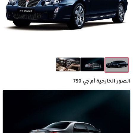
الصور الخارجية أم جي 750