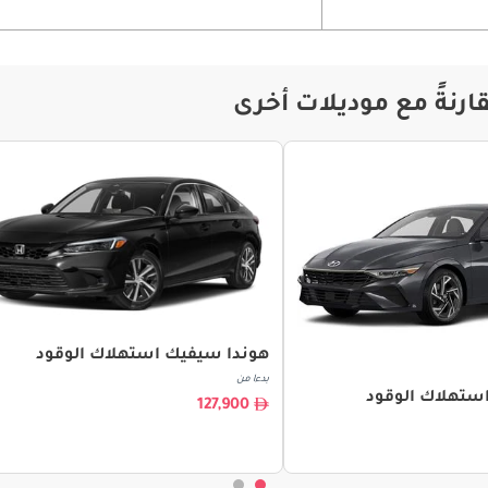
رنةً مع موديلات أخرى
هوندا سيفيك استهلاك الوقود
بدءا من
 استهلاك الوقود
127,900