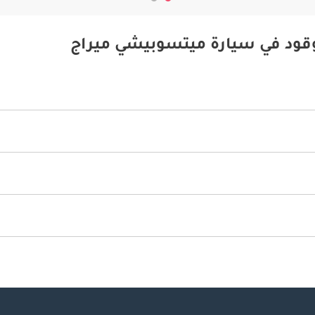
وقود في سيارة ميتسوبيشي ميراج