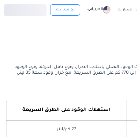
تسجيل دخول
العربية
ار السيارات
بع سيارتك
 الطرق السريعة. قد يختلف معدل استهلاك الوقود الفعلي باختلاف الطراز، ونوع ناقل الحركة، ونوع الوقود،
استهلاك الوقود على الطرق السريعة
22 كم/ليتر