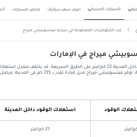
السيارات الجديدة
لة
اعرف سعر سيارتك
فحص للسيارات
أخب
عدد الكيلومترات المقطوعة في سيارة ميتسوبيشي ميراج
سوبيشي ميراج في الإمارات
يصل معدل استهلاك الوقود في ميتسوبيشي ميراج إلى 21 كم/ليتر داخل المدينة 22 كم/ليتر على
 في المدينة، ويصل إلى 770 كم على الطرق السريعة، مع خزان وقود سعة 35 ليتر.
هلاك الوقود
استهلاك الوقود داخل المدينة
21 كم/ليتر