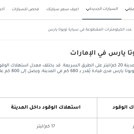
السيارات الجديدة
لة
اعرف سعر سيارتك
فحص للسيارات
أخب
عدد الكيلومترات المقطوعة في سيارة تويوتا يارس
تا يارس في الإمارات
يصل معدل استهلاك الوقود في تويوتا يارس إلى 17 كم/ليتر داخل المدينة 20 كم/ليتر على الطرق السر
ى 800 كم على الطرق السريعة، مع خزان وقود سعة 40 ليتر.
ك الوقود
استهلاك الوقود داخل المدينة
17 كم/ليتر