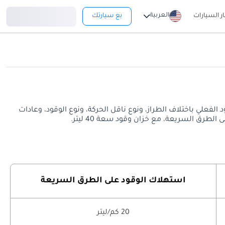
تسجيل دخول
العربية
ار السيارات
بع سيارتك
يعة. قد يختلف معدل استهلاك الوقود الفعلي باختلاف الطراز، ونوع ناقل الحركة، ونوع الوقود، وعادات
استهلاك الوقود على الطرق السريعة
20 كم/ليتر