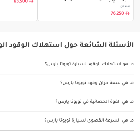
63,500
بدءا من
76,250
الأسئلة الشائعة حول استهلاك الوقود الو
ما هو استهلاك الوقود لسيارة تويوتا يارس؟
يتراوح استهلاك الوقود لسيارة تويوتا يارس بين 17 كم/ليتر.
ما هي سعة خزان وقود تويوتا يارس؟
سعة خزان وقود تويوتا يارس 40 ليتر.
ما هي القوة الحصانية في تويوتا يارس؟
تنتج تويوتا يارس قوة 105 حصان.
ما هي السرعة القصوى لسيارة تويوتا يارس؟
السرعة القصوى لسيارة تويوتا يارس هي 200 كم/الساعة.