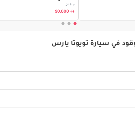
بدءا من
90,000
قود في سيارة تويوتا يارس