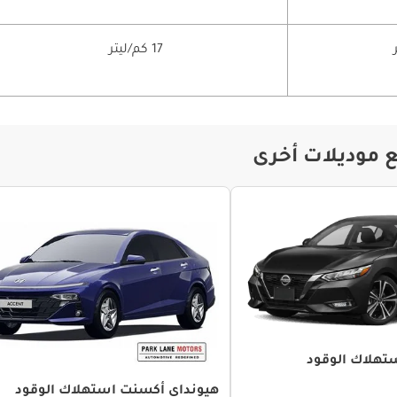
17 كم/ليتر
ع موديلات أخرى
تهلاك الوقود
هيونداي أكسنت استهلاك الوقود