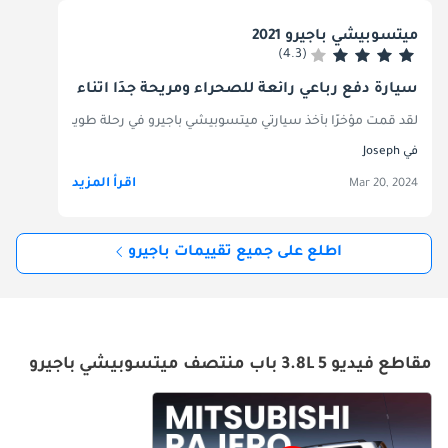
ميتسوبيشي باجيرو 2021
(4.3)
سيارة دفع رباعي رائعة للصحراء ومريحة جدًا أثناء الرحلات الط
لقد قمت مؤخرًا بأخذ سيارتي ميتسوبيشي باجيرو في رحلة طويلة ومغامرة سفا
في Joseph
اقرأ المزيد
Mar 20, 2024
اطلع على جميع تقييمات باجيرو
مقاطع فيديو 3.8L 5 باب منتصف ميتسوبيشي باجيرو