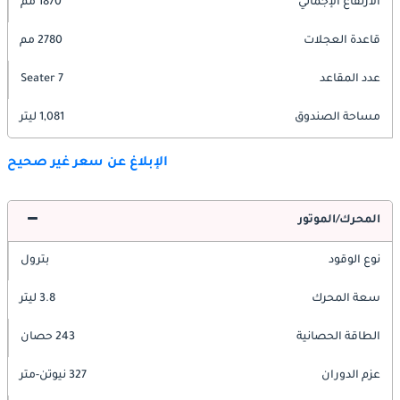
الارتفاع الإجمالي
1870 مم
قاعدة العجلات
2780 مم
عدد المقاعد
7 Seater
مساحة الصندوق
1,081 ليتر
الإبلاغ عن سعر غير صحيح
المحرك/الموتور
نوع الوقود
بترول
سعة المحرك
3.8 ليتر
الطاقة الحصانية
243 حصان
عزم الدوران
327 نيوتن-متر