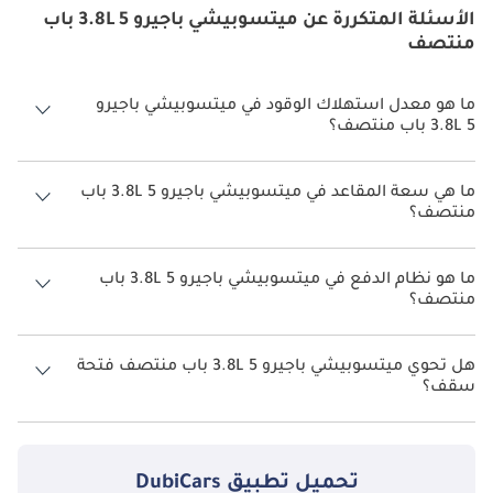
الأسئلة المتكررة عن ميتسوبيشي باجيرو 3.8L 5 باب
منتصف
ما هو معدل استهلاك الوقود في ميتسوبيشي باجيرو
3.8L 5 باب منتصف؟
يبلغ معدل استهلاك الوقود المقترح من الشركة المصنعة لسيارة
ميتسوبيشي باجيرو 2026 من 7.4 كم/ليتر - 7.7 كم/ليتر.
ما هي سعة المقاعد في ميتسوبيشي باجيرو 3.8L 5 باب
منتصف؟
تتسع ميتسوبيشي باجيرو 3.8L 5 باب منتصف لأ 7 أشخاص.
ما هو نظام الدفع في ميتسوبيشي باجيرو 3.8L 5 باب
منتصف؟
نظام الدفع في ميتسوبيشي باجيرو All Wheel Drive 3.8L 5 باب منتصف.
هل تحوي ميتسوبيشي باجيرو 3.8L 5 باب منتصف فتحة
سقف؟
نعم توفر ميتسوبيشي باجيرو 3.8L 5 باب منتصف فتحة السقف كخيار.
تحميل تطبيق
DubiCars