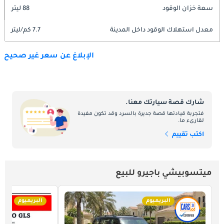
سعة خزان الوقود
88 ليتر
معدل استهلاك الوقود داخل المدينة
7.7 كم/ليتر
الإبلاغ عن سعر غير صحيح
شارك قصة سيارتك معنا.
فتجربة قيادتها قصة جديرة بالسرد وقد تكون مفيدة
لقارىء ما.
اكتب تقييم
ميتسوبيشي باجيرو للبيع
البريميوم
البريميوم