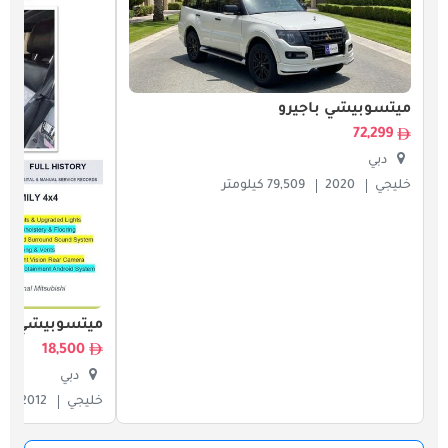
ميتسوبيشي باجيرو
72,299
دبي
خليجي
2020
79,509 كيلومتر
ميتسوبيشي باج
18,500
دبي
خليجي
2012