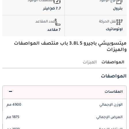
نوع الوقود
استهلاك الوقود
بترول
7.7 كم/ليتر
نقل الحركة
عدد المقاعد
اوتوماتيك
7 مقاعد
ميتسوبيشي باجيرو 3.8L 5 باب منتصف المواصفات
والميزات
المواصفات
الميزات
المواصفات
المقاسات
الوزن الإجمالي
4900 مم
العرض الإجمالي
1875 مم