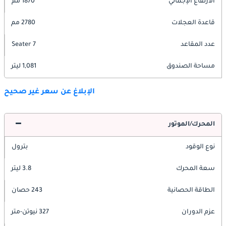
الارتفاع الإجمالي
1870 مم
قاعدة العجلات
2780 مم
عدد المقاعد
7 Seater
مساحة الصندوق
1,081 ليتر
الإبلاغ عن سعر غير صحيح
المحرك/الموتور
نوع الوقود
بترول
سعة المحرك
3.8 ليتر
الطاقة الحصانية
243 حصان
عزم الدوران
327 نيوتن-متر