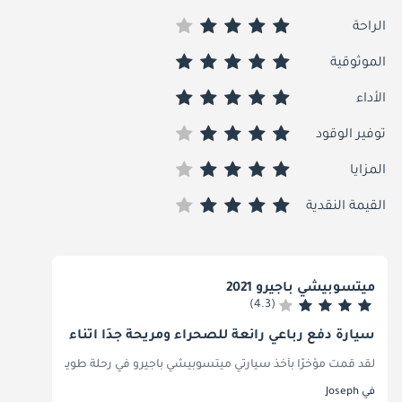
الراحة
الموثوقية
الأداء
توفير الوقود
المزايا
القيمة النقدية
ميتسوبيشي باجيرو 2021
(4.3)
سيارة دفع رباعي رائعة للصحراء ومريحة جدًا أثناء الرحلات الط
لقد قمت مؤخرًا بأخذ سيارتي ميتسوبيشي باجيرو في رحلة طويلة ومغامرة سفا
في Joseph