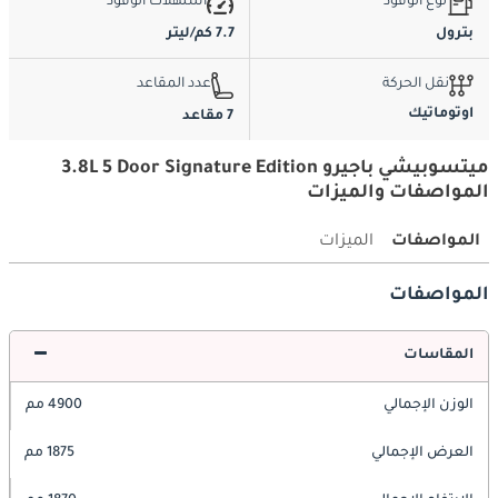
نوع الوقود
استهلاك الوقود
بترول
7.7 كم/ليتر
نقل الحركة
عدد المقاعد
اوتوماتيك
7 مقاعد
ميتسوبيشي باجيرو 3.8L 5 Door Signature Edition
المواصفات والميزات
المواصفات
الميزات
المواصفات
المقاسات
الوزن الإجمالي
4900 مم
العرض الإجمالي
1875 مم