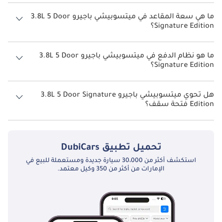
يبلغ معدل استهلاك الوقود المقترح من الشركة المصنعة لسيارة
ميتسوبيشي باجيرو 2026 من 7.4 كم/ليتر - 7.7 كم/ليتر.
ما هي سعة المقاعد في ميتسوبيشي باجيرو 3.8L 5 Door
Signature Edition؟
تتسع ميتسوبيشي باجيرو 3.8L 5 Door Signature Edition لأ 7 أشخاص.
ما هو نظام الدفع في ميتسوبيشي باجيرو 3.8L 5 Door
Signature Edition؟
نظام الدفع في ميتسوبيشي باجيرو All Wheel Drive 3.8L 5 Door Signature
Edition.
هل تحوي ميتسوبيشي باجيرو 3.8L 5 Door Signature
Edition فتحة سقف؟
نعم توفر ميتسوبيشي باجيرو 3.8L 5 Door Signature Edition فتحة السقف
كخيار.
تحميل تطبيق
DubiCars
استكشف أكثر من 30،000 سيارة جديدة ومستعملة للبيع في
الإمارات من أكثر من 350 وكيل معتمد.