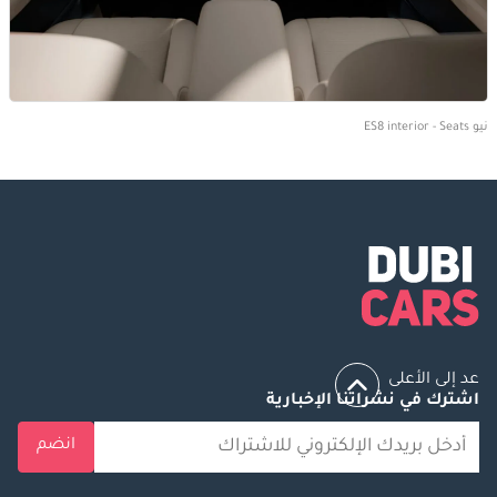
نيو ES8 interior - Seats
عد إلى الأعلى
اشترك في نشراتنا الإخبارية
انضم