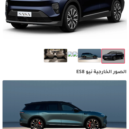
الصور الخارجية نيو ES8