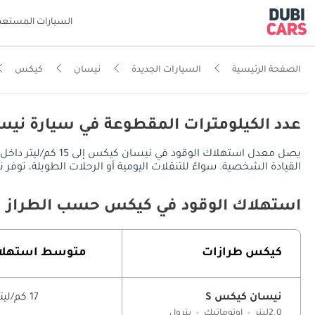
السيارات المستعم
الصفحة الرئيسية
السيارات الجديدة
نيسان
كيكس
عدد الكيلومترات المقطوعة في سيارة نيس
القيادة الشخصية. سواءً للتنقلات اليومية أو الرحلات الطويلة، توفر نيسان كيكس مدى قيادة يُقدر بـ 675 كم في المدينة، ويصل 
استهلاك الوقود في كيكس حسب الطراز
كيكس طرازات
متوسط ​​استهلا
نيسان كيكس S
17 كم/ليتر
2.0ليتر
اوتوماتيك
بترول