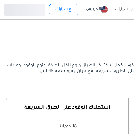
تسجيل دخول
العربية
ار السيارات
بع سيارتك
لسريعة. قد يختلف معدل استهلاك الوقود الفعلي باختلاف الطراز، ونوع ناقل الحركة، ونوع الوقود، وعادات
استهلاك الوقود على الطرق السريعة
18 كم/ليتر