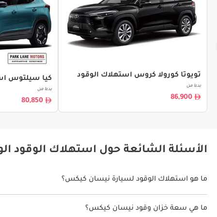
تويوتا كورولا كروس استهلاك الوقود
كيا سيلتوس اس
بدءا من
بدءا من
86,900
80,850
الأسئلة الشائعة حول استهلاك الوقود ال
ما هو استهلاك الوقود لسيارة نيسان كيكس؟
يتراوح استهلاك الوقود لسيارة نيسان كيكس بين 15 كم/ليتر.
ما هي سعة خزان وقود نيسان كيكس؟