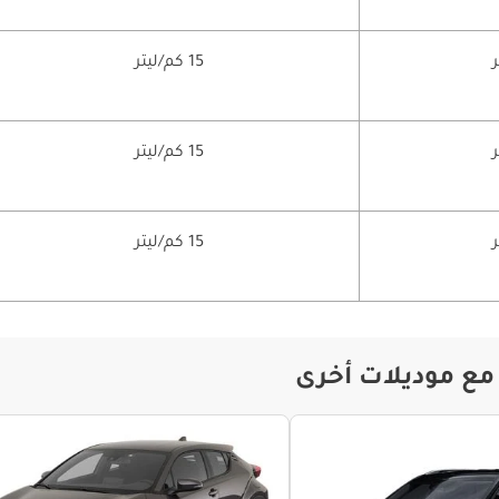
15 كم/ليتر
15 كم/ليتر
15 كم/ليتر
مع موديلات أخرى