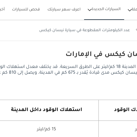
السيارات الجديدة
لة
اعرف سعر سيارتك
فحص للسيارات
أخب
عدد الكيلومترات المقطوعة في سيارة نيسان كيكس
ان كيكس في الإمارات
يصل معدل استهلاك الوقود في نيسان كيكس إلى 15 كم/ليتر داخل المدينة 18 كم/ليتر على الطرق ا
إلى 810 كم على الطرق السريعة، مع خزان وقود سعة 45 ليتر.
ك الوقود
استهلاك الوقود داخل المدينة
15 كم/ليتر