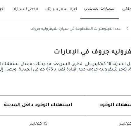
السيارات الجديدة
لة
اعرف سعر سيارتك
فحص للسيارات
أخب
عدد الكيلومترات المقطوعة في سيارة شيفروليه جروف
روليه جروف في الإمارات
يصل معدل استهلاك الوقود في شيفروليه جروف إلى 15 كم/ليتر داخل المدينة 18 كم/ليتر على الطر
 المدينة، ويصل إلى 810 كم على الطرق السريعة، مع خزان وقود سعة 45 ليتر.
تهلاك الوقود
استهلاك الوقود داخل المدينة
15 كم/ليتر