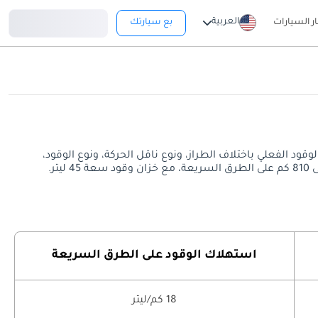
تسجيل دخول
العربية
ار السيارات
بع سيارتك
ق السريعة. قد يختلف معدل استهلاك الوقود الفعلي باختلاف الطراز، ونوع ناقل الحركة، ونوع الوقود،
استهلاك الوقود على الطرق السريعة
18 كم/ليتر