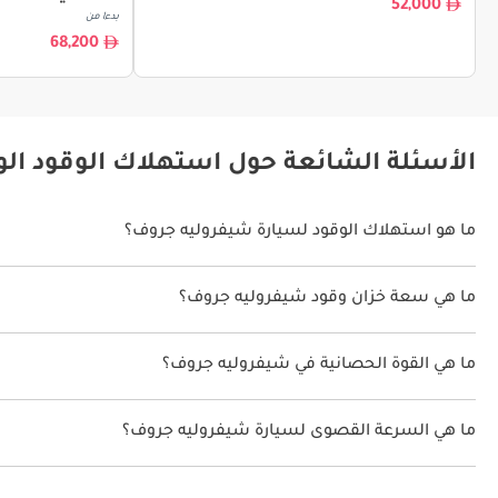
52,000
بدءا من
68,200
الأسئلة الشائعة حول استهلاك الوقود ال
ما هو استهلاك الوقود لسيارة شيفروليه جروف؟
يتراوح استهلاك الوقود لسيارة شيفروليه جروف بين 15 كم/ليتر.
ما هي سعة خزان وقود شيفروليه جروف؟
سعة خزان وقود شيفروليه جروف 45 ليتر.
ما هي القوة الحصانية في شيفروليه جروف؟
تنتج شيفروليه جروف قوة 94 حصان.
ما هي السرعة القصوى لسيارة شيفروليه جروف؟
السرعة القصوى لسيارة شيفروليه جروف هي 180 كم/الساعة.