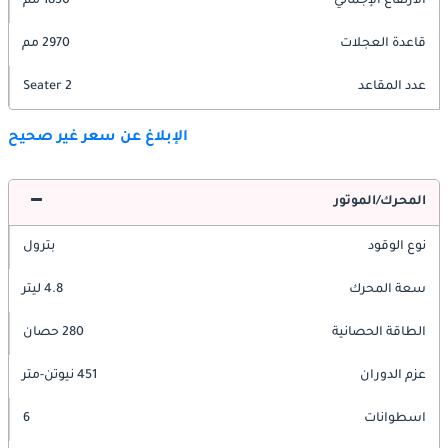
الارتفاع الإجمالي
1850 مم
قاعدة العجلات
2970 مم
عدد المقاعد
2 Seater
الإبلاغ عن سعر غير صحيح
المحرك/الموتور
نوع الوقود
بترول
سعة المحرك
4.8 ليتر
الطاقة الحصانية
280 حصان
عزم الدوران
451 نيوتن-متر
اسطوانات
6