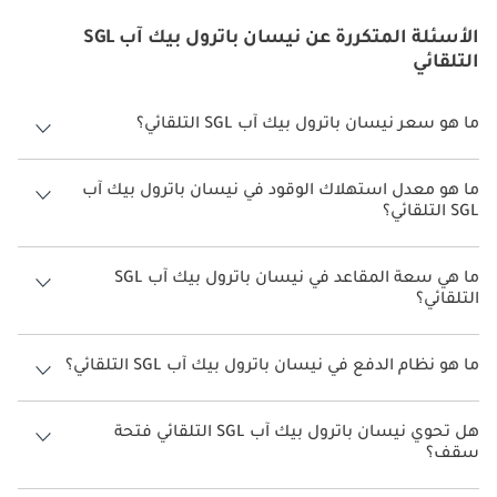
الأسئلة المتكررة عن نيسان باترول بيك آب SGL
التلقائي
ما هو سعر نيسان باترول بيك آب SGL التلقائي؟
سعر نيسان باترول بيك آب SGL التلقائي هو درهم 152,250.
ما هو معدل استهلاك الوقود في نيسان باترول بيك آب
SGL التلقائي؟
يبلغ معدل استهلاك الوقود المقترح من الشركة المصنعة لسيارة نيسان
باترول بيك آب 2026 من TBD.
ما هي سعة المقاعد في نيسان باترول بيك آب SGL
التلقائي؟
تتسع نيسان باترول بيك آب SGL التلقائي لأ 2 أشخاص.
ما هو نظام الدفع في نيسان باترول بيك آب SGL التلقائي؟
نظام الدفع في نيسان باترول بيك آب All Wheel Drive SGL التلقائي.
هل تحوي نيسان باترول بيك آب SGL التلقائي فتحة
سقف؟
نعم توفر نيسان باترول بيك آب SGL التلقائي فتحة السقف كخيار.