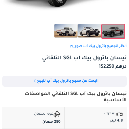
أنظر الجميع باترول بيك آب صور
نيسان باترول بيك آب SGL التلقائي
درهم 152,250
البحث عن جميع باترول بيك آب للبيع
نيسان باترول بيك آب SGL التلقائي المواصفات
الأساسية
المحرك
قوة الحصان
4.8 ليتر
280 حصان