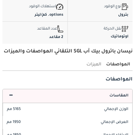
نوع الوقود
استهلاك الوقود
بترول
options. كم/ليتر
نقل الحركة
عدد المقاعد
اوتوماتيك
2 مقاعد
نيسان باترول بيك آب SGL التلقائي المواصفات والميزات
المواصفات
الميزات
المواصفات
المقاسات
الوزن الإجمالي
5165 مم
العرض الإجمالي
1950 مم