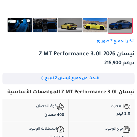
أنظر الجميع Z صور
نيسان Z MT Performance 3.0L 2026
درهم 215,900
البحث عن جميع نيسان Z للبيع
نيسان Z MT Performance 3.0L المواصفات الأساسية
المحرك
قوة الحصان
3.0 ليتر
400 حصان
نوع الوقود
استهلاك الوقود