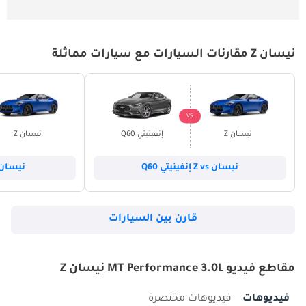
نيسان Z مقارنات السيارات مع سيارات مماثلة
VS
نيسان Z
إنفينيتي Q60
نيسان Z
نيسان Z vs إنفينيتي Q60
نيسان Z vs كيا ستي
قارن بين السيارات
مقاطع فيديو MT Performance 3.0L نيسان Z
فيديوهات
فيديوهات مختصرة