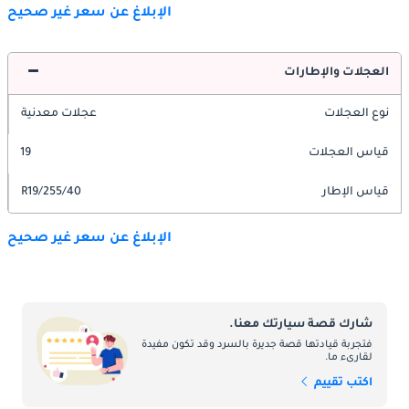
الإبلاغ عن سعر غير صحيح
العجلات والإطارات
نوع العجلات
عجلات معدنية
قياس العجلات
19
قياس الإطار
255/40/R19
الإبلاغ عن سعر غير صحيح
شارك قصة سيارتك معنا.
فتجربة قيادتها قصة جديرة بالسرد وقد تكون مفيدة
لقارىء ما.
اكتب تقييم