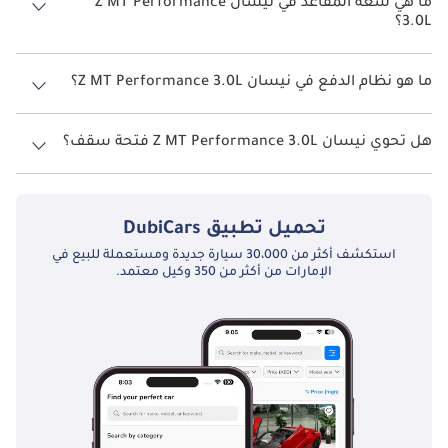
ما هي سعة المقاعد في نيسان Z MT Performance
3.0L؟
تتسع نيسان Z MT Performance 3.0L لأ 2 أشخاص.
ما هو نظام الدفع في نيسان Z MT Performance 3.0L؟
نظام الدفع في نيسان Z Rear Wheel Drive MT Performance 3.0L.
هل تحوي نيسان Z MT Performance 3.0L فتحة سقف؟
نعم توفر نيسان Z MT Performance 3.0L فتحة السقف كخيار.
تحميل تطبيق
DubiCars
استكشف أكثر من 30،000 سيارة جديدة ومستعملة للبيع في
الإمارات من أكثر من 350 وكيل معتمد.