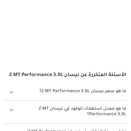
الأسئلة المتكررة عن نيسان Z MT Performance 3.0L
ما هو سعر نيسان Z MT Performance 3.0L؟
سعر نيسان Z MT Performance 3.0L هو درهم 215,900.
ما هو معدل استهلاك الوقود في نيسان Z MT
Performance 3.0L؟
يبلغ معدل استهلاك الوقود المقترح من الشركة المصنعة لسيارة نيسان Z
2026 من 7 كم/ليتر - 8 كم/ليتر.