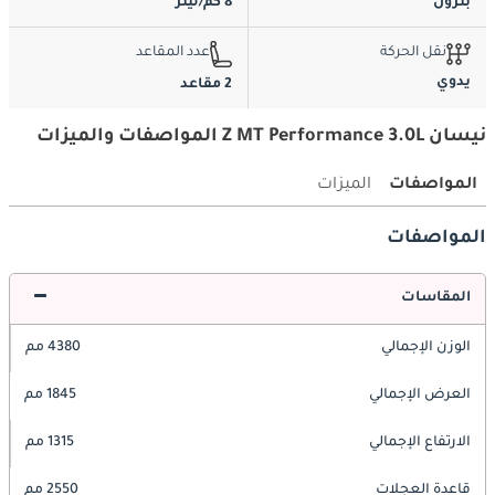
بترول
8 كم/ليتر
نقل الحركة
عدد المقاعد
يدوي
2 مقاعد
نيسان Z MT Performance 3.0L المواصفات والميزات
المواصفات
الميزات
المواصفات
المقاسات
الوزن الإجمالي
4380 مم
العرض الإجمالي
1845 مم
الارتفاع الإجمالي
1315 مم
قاعدة العجلات
2550 مم