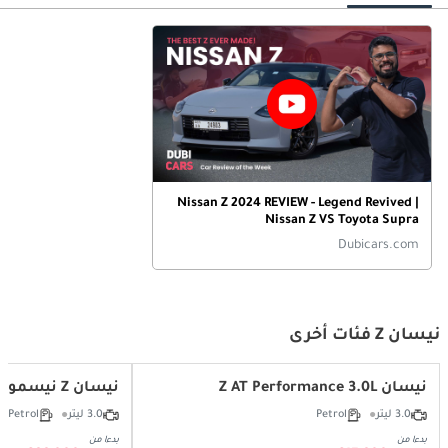
Nissan Z 2024 REVIEW - Legend Revived |
Nissan Z VS Toyota Supra
Dubicars.com
نيسان Z فئات أخرى
نيسان Z AT Performance 3.0L
نيسان Z نيسمو 3.0 لتر
3.0 ليتر
Petrol
3.0 ليتر
Petrol
بدءا من
بدءا من