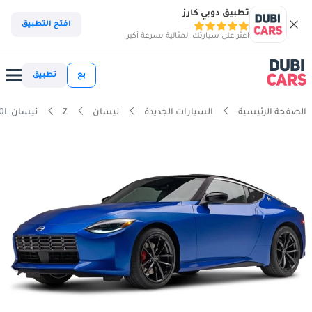
تطبيق دوبي كارز
افتح التطبيق
اعثر على سيارتك المثالية بسرعة أكبر
بع
تطبيق
الصفحة الرئيسية
السيارات الجديدة
نيسان
Z
نيسان Z MT Performance 3.0L