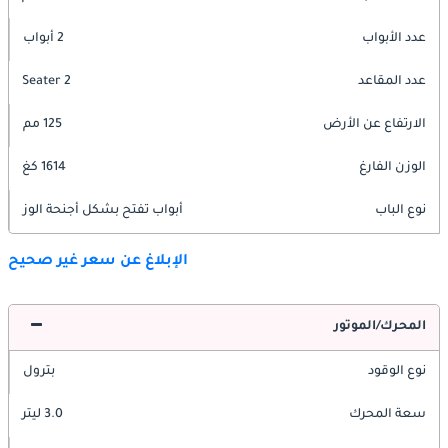
عدد الأبواب
2 أبواب
عدد المقاعد
2 Seater
الارتفاع عن الأرض
125 مم
الوزن الفارغ
1614 كغ
نوع الباب
أبواب تفتح بشكل أجنحة الوز
الإبلاغ عن سعر غير صحيح
المحرك/الموتور
نوع الوقود
بترول
سعة المحرك
3.0 ليتر