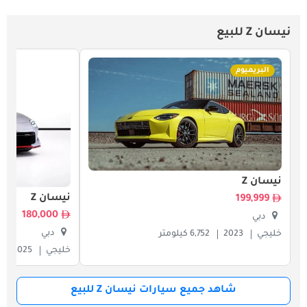
نيسان Z للبيع
البريميوم
نيسان Z
نيسان Z
199,999
180,000
دبي
دبي
خليجي
2023
6,752 كيلومتر
خليجي
2025
شاهد جميع سيارات نيسان Z للبيع