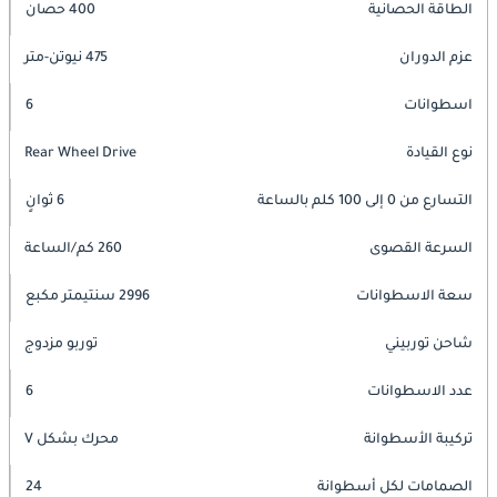
الطاقة الحصانية
400 حصان
عزم الدوران
475 نيوتن-متر
اسطوانات
6
نوع القيادة
Rear Wheel Drive
التسارع من 0 إلى 100 كلم بالساعة
6 ثوانٍ
السرعة القصوى
260 كم/الساعة
سعة الاسطوانات
2996 سنتيمتر مكبع
شاحن توربيني
توربو مزدوج
عدد الاسطوانات
6
تركيبة الأسطوانة
محرك بشكل V
الصمامات لكل أسطوانة
24