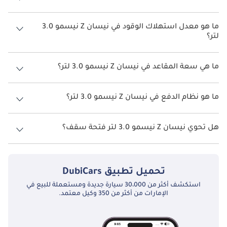
سعر نيسان Z نيسمو 3.0 لتر هو درهم 269,000.
ما هو معدل استهلاك الوقود في نيسان Z نيسمو 3.0
لتر؟
يبلغ معدل استهلاك الوقود المقترح من الشركة المصنعة لسيارة نيسان Z
2026 من 7 كم/ليتر - 8 كم/ليتر.
ما هي سعة المقاعد في نيسان Z نيسمو 3.0 لتر؟
تتسع نيسان Z نيسمو 3.0 لتر لأ 2 أشخاص.
ما هو نظام الدفع في نيسان Z نيسمو 3.0 لتر؟
نظام الدفع في نيسان Z Rear Wheel Drive نيسمو 3.0 لتر.
هل تحوي نيسان Z نيسمو 3.0 لتر فتحة سقف؟
نعم توفر نيسان Z نيسمو 3.0 لتر فتحة السقف كخيار.
تحميل تطبيق
DubiCars
استكشف أكثر من 30،000 سيارة جديدة ومستعملة للبيع في
الإمارات من أكثر من 350 وكيل معتمد.