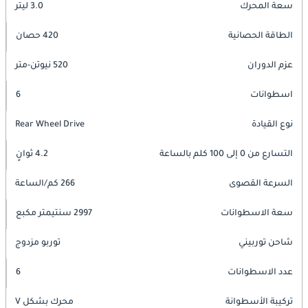
سعة المحرك
3.0 ليتر
الطاقة الحصانية
420 حصان
عزم الدوران
520 نيوتن-متر
اسطوانات
6
نوع القيادة
Rear Wheel Drive
التسارع من 0 إلى 100 كلم بالساعة
4.2 ثوانٍ
السرعة القصوى
266 كم/الساعة
سعة الاسطوانات
2997 سنتيمتر مكبع
شاحن توربيني
توربو مزدوج
عدد الاسطوانات
6
تركيبة الأسطوانة
محرك بشكل V