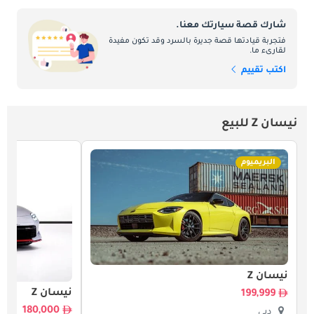
شارك قصة سيارتك معنا.
فتجربة قيادتها قصة جديرة بالسرد وقد تكون مفيدة
لقارىء ما.
اكتب تقييم
نيسان Z للبيع
البريميوم
نيسان Z
نيسان Z
199,999
180,000
دبي