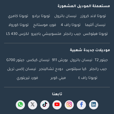
مستعملة الموديل المشهورة
تويوتا لاند كروزر
نيسان باترول
تويوتا برادو
تويوتا كامري
نيسان ألتيما
تويوتا راف 4
فورد موستانج
تويوتا كورولا
تويوتا هيلوكس
جيب رانجلر
متسوبيشي باجيرو
لكزس LS 430
موديلات جديدة شعبية
جيتور T2
نيسان باترول
بورش 911
نيسان كيكس
جيتور G700
جيب رانجلر
كيا سيلتوس
دودج تشالينجر
نيسان إكس تريل
تويوتا راف ٤
ميني كوبر
فورد تيريتوري
تابعنا