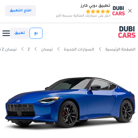
تطبيق دوبي كارز
افتح التطبيق
اعثر على سيارتك المثالية بسرعة أكبر
بع
تطبيق
الصفحة الرئيسية
السيارات الجديدة
نيسان
Z
نيسان Z نيسمو 3.0 لتر