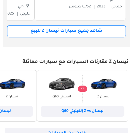
دبي
خليجي
2023
6,752 كيلومتر
خليجي
2025
شاهد جميع سيارات نيسان Z للبيع
نيسان Z مقارنات السيارات مع سيارات مماثلة
VS
نيسان Z
إنفينيتي Q60
نيسان Z
نيسان Z vs إنفينيتي Q60
نيسان Z vs كيا ستي