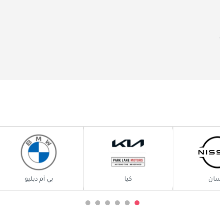
في الإمارات العربية المتحدة ، الدولة التي تحظى بتقدير كبير 
سان
كيا
بي أم دبليو