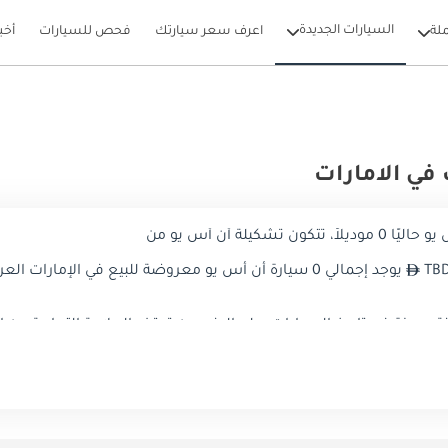
السيارات الجديدة
لة
اعرف سعر سيارتك
فحص للسيارات
أخب
في الامارات
يلة أن أس يو من
يوجد إجمالي 0 سيارة أن أس يو معروضة للبيع في الإمارات العربية المتحدة على دوبي كارز
كانة مميزة في تاريخ السيارات. على الرغم من توقف العلامة التجارية عن 
الكلاسيكية في الإمارات 