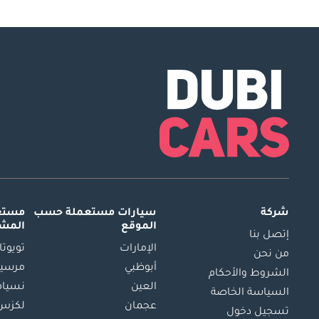
شركة
سيارات مستعملة
حسب
مستعم
الموقع
المش
إتصل بنا
الإمارات
تويوتا
من نحن
أبوظبي
مرسيد
الشروط والأحكام
العين
نسيام
السياسة الخاصة
عجمان
لكزس
تسجيل دخول