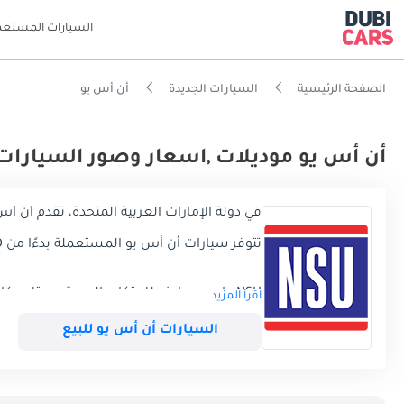
السيارات المستعم
الصفحة الرئيسية
السيارات الجديدة
أن أس يو
أن أس يو موديلات ,اسعار وصور السيارات 
في دولة الإمارات العربية المتحدة، تقدم أن أس يو حاليًا 0 موديلاً، تتكون تشك
تتوفر سيارات أن أس يو المستعملة بدءًا من TBD
NSU ، اسم مرادف للابتكار والجودة ، يحتل م
اقرأ المزيد
لسيارات NSU في الإمارات العربية المتحدة.
السيارات أن أس يو للبيع
إرث NSU: