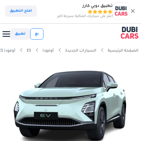
تطبيق دوبي كارز
افتح التطبيق
اعثر على سيارتك المثالية بسرعة أكبر
بع
تطبيق
الصفحة الرئيسية
السيارات الجديدة
أومودا
E5
أومودا E5 راحة