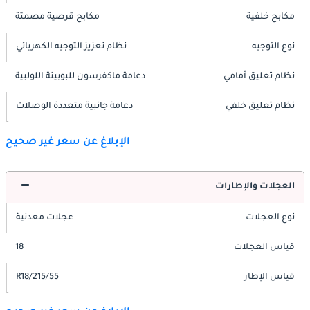
مكابح خلفية
مكابح قرصية مصمتة
نوع التوجيه
نظام تعزيز التوجيه الكهربائي
نظام تعليق أمامي
دعامة ماكفرسون للبوبينة اللولبية
نظام تعليق خلفي
دعامة جانبية متعددة الوصلات
الإبلاغ عن سعر غير صحيح
العجلات والإطارات
نوع العجلات
عجلات معدنية
قياس العجلات
18
قياس الإطار
215/55/R18