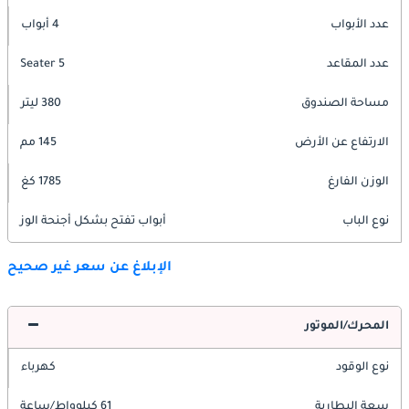
عدد الأبواب
4 أبواب
عدد المقاعد
5 Seater
مساحة الصندوق
380 ليتر
الارتفاع عن الأرض
145 مم
الوزن الفارغ
1785 كغ
نوع الباب
أبواب تفتح بشكل أجنحة الوز
الإبلاغ عن سعر غير صحيح
المحرك/الموتور
نوع الوقود
كهرباء
سعة البطارية
61 كيلوواط/ساعة