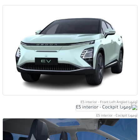
أومودا E5 interior - Front Left Angled
أومودا E5 interior - Cockpit