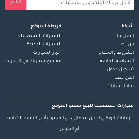
انضم
شركة
خريطة الموقع
إتصل بنا
السيارات المستعملة
من نحن
السيارات الجديدة
الشروط والأحكام
أخبار السيارات
السياسة الخاصة
قم ببيع سيارتك في الإمارات
تسجيل دخول
اعلن معنا
تجار السيارات
سيارات مستعملة
للبيع
حسب الموقع
الإمارات
أبوظبي
العين
عجمان
دبي
الفجيرة
رأس الخيمة
الشارقة
أم القيوين