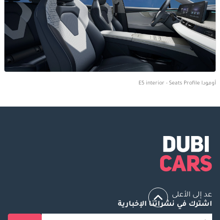
أومودا E5 interior - Seats Profile
عد إلى الأعلى
اشترك في نشراتنا الإخبارية