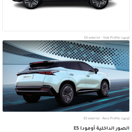
أومودا E5 exterior - Side Profile
أومودا E5 exterior - Rare Profile
الصور الداخلية أومودا E5