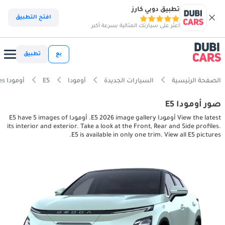
تطبيق دوبي كارز
افتح التطبيق
اعثر على سيارتك المثالية بسرعة أكبر
بع
تطبيق
الصفحة الرئيسية
السيارات الجديدة
أومودا
E5
أومودا E5 interior, exterior pictures
صور أومودا E5
View the latest أومودا E5 2026 image gallery. أومودا E5 have 5 images of
its interior and exterior. Take a look at the Front, Rear and Side profiles.
E5 is available in only one trim. View all E5 pictures.