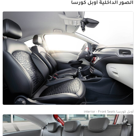
الصور الداخلية أوبل كورسا
أوبل كورسا interior - Front Seats