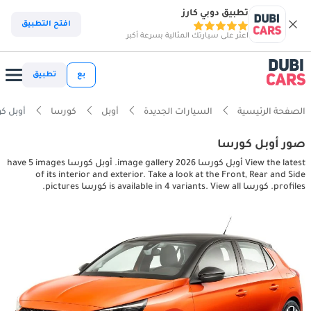
تطبيق دوبي كارز
افتح التطبيق
اعثر على سيارتك المثالية بسرعة أكبر
بع
تطبيق
الصفحة الرئيسية
السيارات الجديدة
أوبل
كورسا
أوبل كورسا r pictures
صور أوبل كورسا
View the latest أوبل كورسا 2026 image gallery. أوبل كورسا have 5 images
of its interior and exterior. Take a look at the Front, Rear and Side
profiles. كورسا is available in 4 variants. View all كورسا pictures.