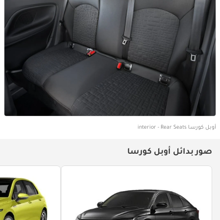
أوبل كورسا interior - Rear Seats
صور بدائل أوبل كورسا