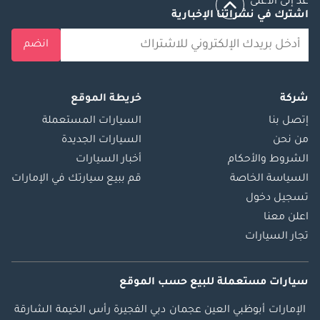
عد إلى الأعلى
اشترك في نشراتنا الإخبارية
انضم
شركة
خريطة الموقع
إتصل بنا
السيارات المستعملة
من نحن
السيارات الجديدة
الشروط والأحكام
أخبار السيارات
السياسة الخاصة
قم ببيع سيارتك في الإمارات
تسجيل دخول
اعلن معنا
تجار السيارات
سيارات مستعملة
للبيع
حسب الموقع
الإمارات
أبوظبي
العين
عجمان
دبي
الفجيرة
رأس الخيمة
الشارقة