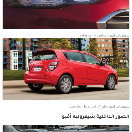
شيفروليه أفيو exterior - Headlight
شيفروليه أفيو exterior - Rear Left Angled
الصور الداخلية شيفروليه أفيو