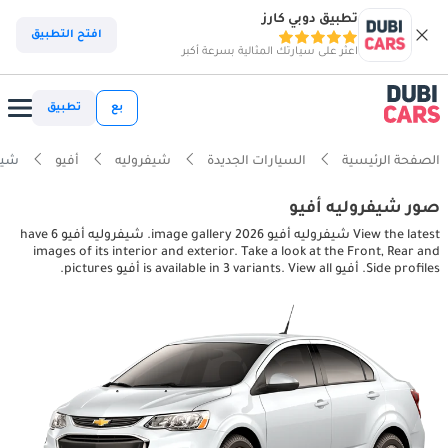
تطبيق دوبي كارز
افتح التطبيق
اعثر على سيارتك المثالية بسرعة أكبر
بع
تطبيق
الصفحة الرئيسية
السيارات الجديدة
شيفروليه
أفيو
شيفروليه أ
صور شيفروليه أفيو
View the latest شيفروليه أفيو 2026 image gallery. شيفروليه أفيو have 6
images of its interior and exterior. Take a look at the Front, Rear and
Side profiles. أفيو is available in 3 variants. View all أفيو pictures.