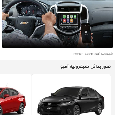
شيفروليه أفيو interior - Cockpit
صور بدائل شيفروليه أفيو