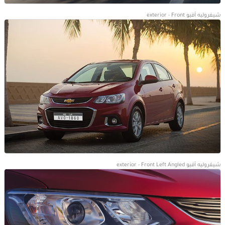
شيفروليه أفيو exterior - Front
شيفروليه أفيو exterior - Front Left Angled