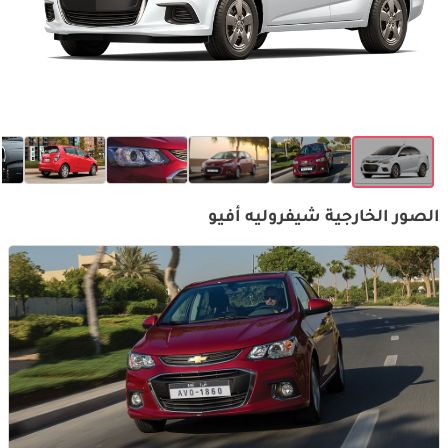
الصور الخارجية شيفروليه أفيو