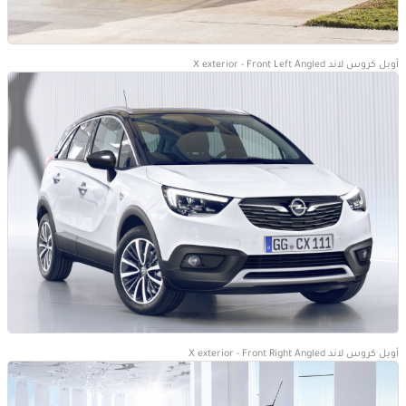
أوبل كروس لاند X exterior - Front Left Angled
أوبل كروس لاند X exterior - Front Right Angled