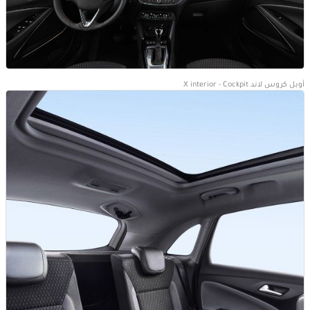
أوبل كروس لاند X interior - Cockpit