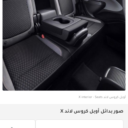
أوبل كروس لاند X interior - Seats
صور بدائل أوبل كروس لاند X