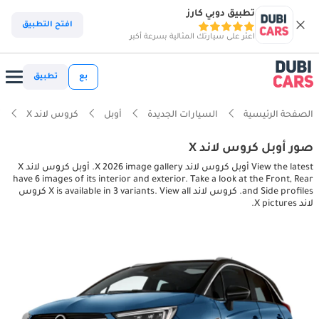
تطبيق دوبي كارز
افتح التطبيق
اعثر على سيارتك المثالية بسرعة أكبر
بع
تطبيق
الصفحة الرئيسية
السيارات الجديدة
أوبل
كروس لاند X
أ
صور أوبل كروس لاند X
View the latest أوبل كروس لاند X 2026 image gallery. أوبل كروس لاند X
have 6 images of its interior and exterior. Take a look at the Front, Rear
and Side profiles. كروس لاند X is available in 3 variants. View all كروس
لاند X pictures.