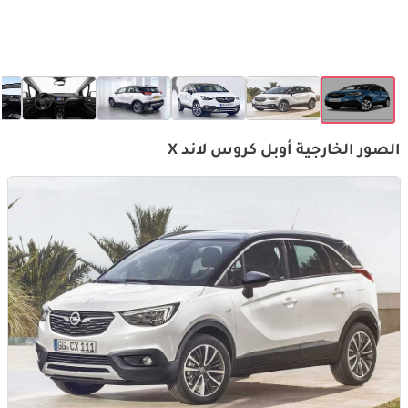
الصور الخارجية أوبل كروس لاند X