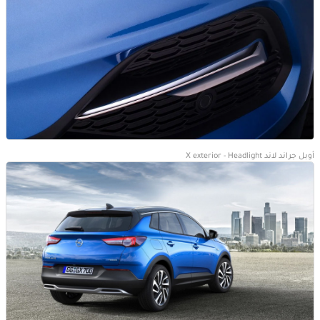
أوبل جراند لاند X exterior - Headlight