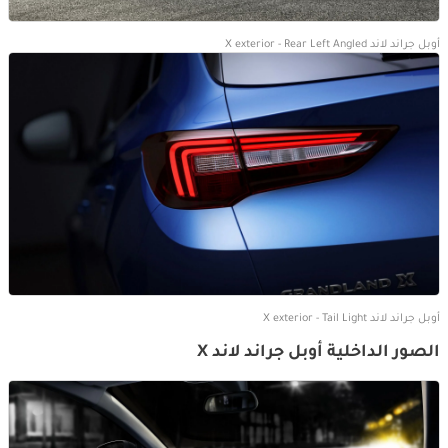
أوبل جراند لاند X exterior - Rear Left Angled
أوبل جراند لاند X exterior - Tail Light
الصور الداخلية أوبل جراند لاند X