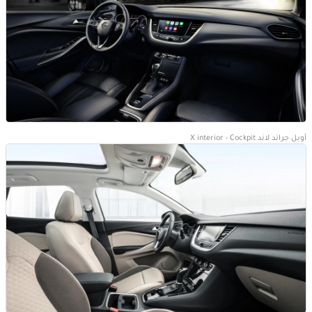
أوبل جراند لاند X interior - Cockpit