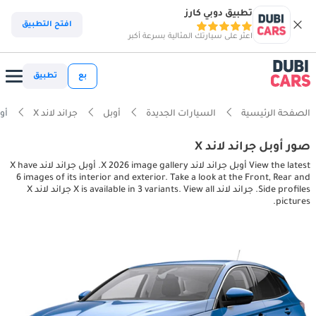
تطبيق دوبي كارز
افتح التطبيق
اعثر على سيارتك المثالية بسرعة أكبر
بع
تطبيق
الصفحة الرئيسية
السيارات الجديدة
أوبل
جراند لاند X
أوبل ج
صور أوبل جراند لاند X
View the latest أوبل جراند لاند X 2026 image gallery. أوبل جراند لاند X have
6 images of its interior and exterior. Take a look at the Front, Rear and
Side profiles. جراند لاند X is available in 3 variants. View all جراند لاند X
pictures.