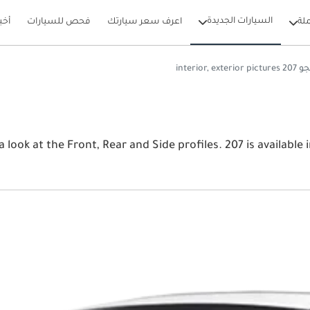
السيارات الجديدة
لة
اعرف سعر سيارتك
فحص للسيارات
أخب
interior, exterior pictu
View the l بيجو 207 2026 image gallery. بيجو 207 r and Side profiles. 207 is available in 0