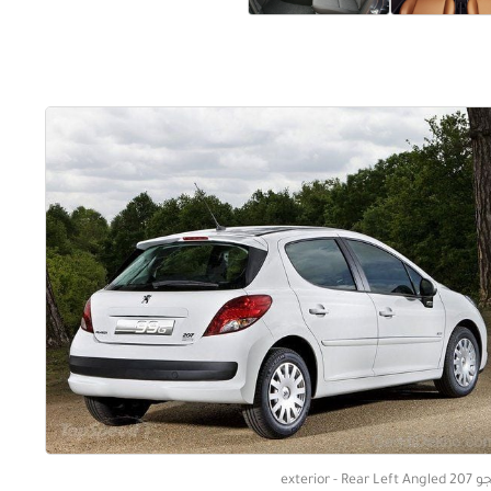
exterior - Rear Left A