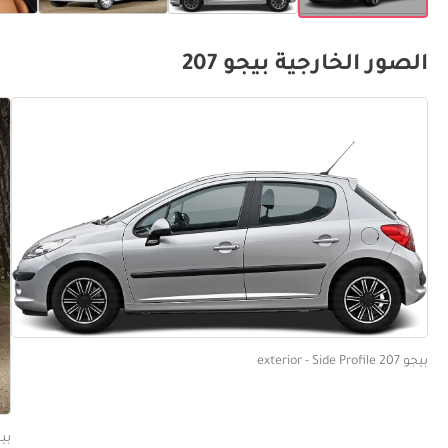
الصور الخارجية بيجو 207
بيجو 207 exterior - Side Profile
بيجو 207 ngled