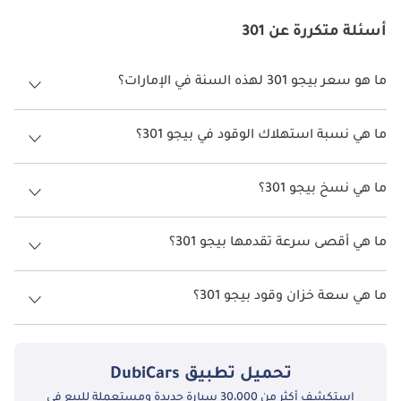
أسئلة متكررة عن 301
ما هو سعر بيجو 301 لهذه السنة في الإمارات؟
بيجو 301 لهذه السنة في الإمارات هو TBD.
ما هي نسبة استهلاك الوقود في بيجو 301؟
اقترحت الشركة المصنعة أن تكون نسبة توفير استهلاك الوقود لسيارة بيجو
301 هو TBD.
ما هي نسخ بيجو 301؟
نسخ بيجو 301 هي .
ما هي أقصى سرعة تقدمها بيجو 301؟
السرعة القصوى بيجو 301 هي TBD.
ما هي سعة خزان وقود بيجو 301؟
تبلغ سعة خزان الوقود في بيجو 301 TBD.
تحميل تطبيق
DubiCars
استكشف أكثر من 30،000 سيارة جديدة ومستعملة للبيع في