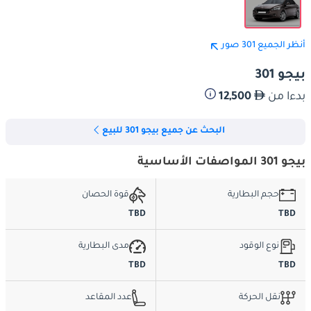
أنظر الجميع 301 صور
بيجو 301
بدءا من
12,500
البحث عن جميع بيجو 301 للبيع
بيجو 301 المواصفات الأساسية
حجم البطارية
قوة الحصان
TBD
TBD
نوع الوقود
مدى البطارية
TBD
TBD
نقل الحركة
عدد المقاعد