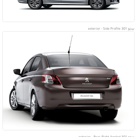
بيجو 301 exterior - Side Profile