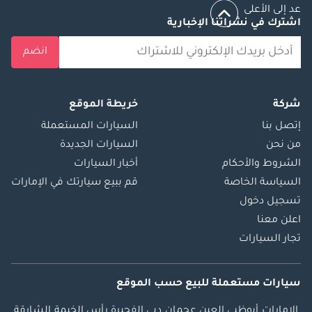
عد إلى الأعلى
اشترك في نشراتنا الإخبارية
انضم
شركة
خريطة الموقع
إتصل بنا
السيارات المستعملة
من نحن
السيارات الجديدة
الشروط والأحكام
أخبار السيارات
السياسة الخاصة
قم ببيع سيارتك في الإمارات
تسجيل دخول
اعلن معنا
تجار السيارات
سيارات مستعملة
للبيع
حسب الموقع
الإمارات
أبوظبي
العين
عجمان
دبي
الفجيرة
رأس الخيمة
الشارقة