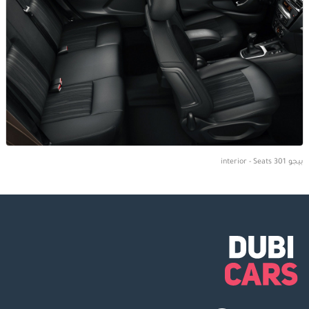
بيجو 301 interior - Seats