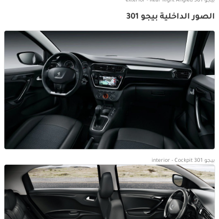
بيجو 301 exterior - Rear Right Angled
الصور الداخلية بيجو 301
بيجو 301 interior - Cockpit