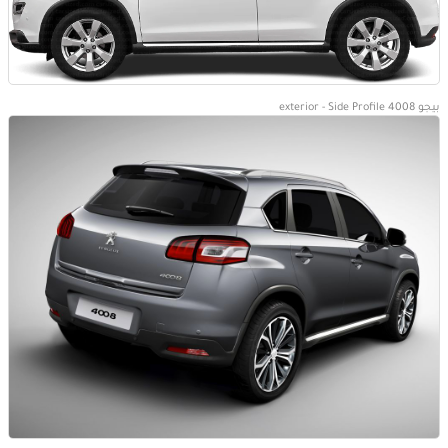
بيجو 4008 exterior - Side Profile