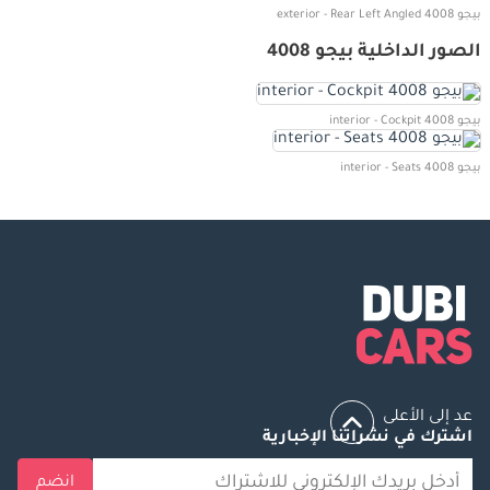
بيجو 4008 exterior - Rear Left Angled
الصور الداخلية بيجو 4008
بيجو 4008 interior - Cockpit
بيجو 4008 interior - Seats
عد إلى الأعلى
اشترك في نشراتنا الإخبارية
انضم