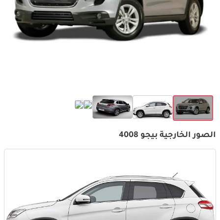
الصور الخارجية بيجو 4008