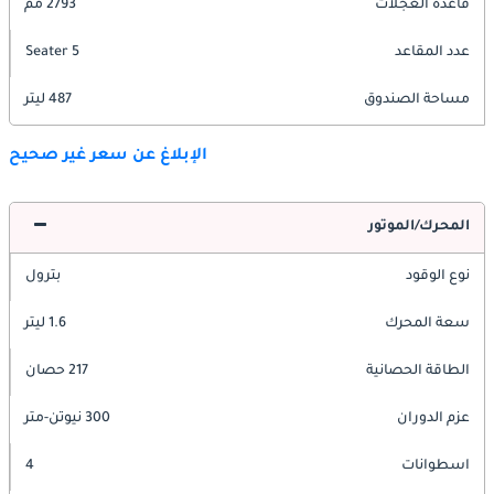
قاعدة العجلات
2793 مم
عدد المقاعد
5 Seater
مساحة الصندوق
487 ليتر
الإبلاغ عن سعر غير صحيح
المحرك/الموتور
نوع الوقود
بترول
سعة المحرك
1.6 ليتر
الطاقة الحصانية
217 حصان
عزم الدوران
300 نيوتن-متر
اسطوانات
4