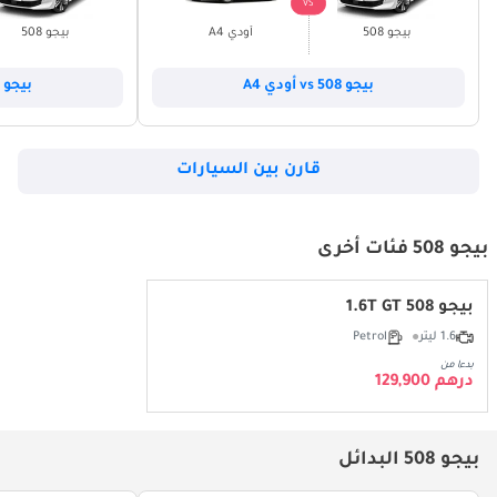
VS
بيجو 508
أودي A4
بيجو 508
بيجو 508 vs أودي A4
بيجو 508 vs أودي A5
قارن بين السيارات
بيجو 508 فئات أخرى
بيجو 508 1.6T GT
1.6 ليتر
Petrol
بدءا من
درهم 129,900
بيجو 508 البدائل