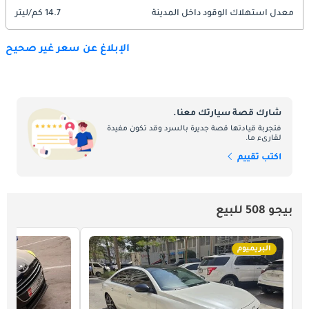
معدل استهلاك الوقود داخل المدينة
14.7 كم/ليتر
الإبلاغ عن سعر غير صحيح
شارك قصة سيارتك معنا.
فتجربة قيادتها قصة جديرة بالسرد وقد تكون مفيدة
لقارىء ما.
اكتب تقييم
بيجو 508 للبيع
البريميوم