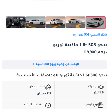
أنظر الجميع 508 صور
بيجو 508 1.6t جاذبية توربو
درهم 119,900
البحث عن جميع بيجو 508 للبيع
بيجو 508 1.6t جاذبية توربو المواصفات الأساسية
المحرك
قوة الحصان
1.6 ليتر
217 حصان
نوع الوقود
استهلاك الوقود