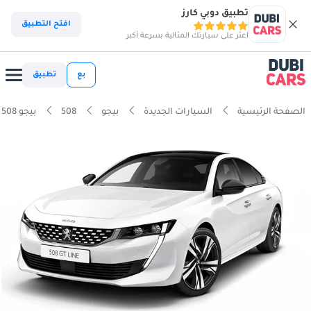
تطبيق دوبي كارز
افتح التطبيق
اعثر على سيارتك المثالية بسرعة أكبر
بع
تطبيق
الصفحة الرئيسية
السيارات الجديدة
بيجو
508
بيجو 508 1.6t جاذبية توربو