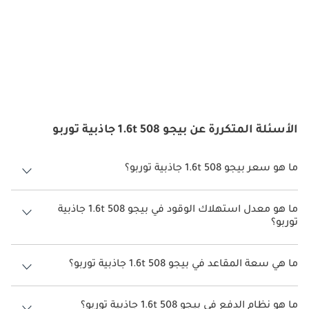
الأسئلة المتكررة عن بيجو 508 1.6t جاذبية توربو
ما هو سعر بيجو 508 1.6t جاذبية توربو؟
سعر بيجو 508 1.6t جاذبية توربو هو درهم 119,900.
ما هو معدل استهلاك الوقود في بيجو 508 1.6t جاذبية
توربو؟
يبلغ معدل استهلاك الوقود المقترح من الشركة المصنعة لسيارة بيجو 508
2026 من 14.7 كم/ليتر - 15.9 كم/ليتر.
ما هي سعة المقاعد في بيجو 508 1.6t جاذبية توربو؟
تتسع بيجو 508 1.6t جاذبية توربو لأ 5 أشخاص.
ما هو نظام الدفع في بيجو 508 1.6t جاذبية توربو؟