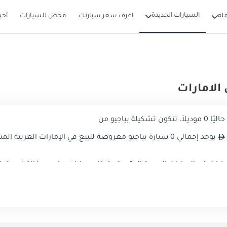
السيارات الجديدة
لة
اعرف سعر سيارتك
فحص للسيارات
أخب
الامارات
بياجيو من
يوجد إجمالي 0 سيارة بياجيو معروضة للبيع في الإمارات العربية المتحدة على دوبي كارز
ت في الإمارات العربية المتحدة ، تحتل سيارات بياجيو مكانة فريدة. ت
جلات الثلاث والأربع عجلات التي تتناسب تمامًا مع الاحتياجات المتنو
لتحسين محركات البحث في عالم بياجيو في الإمارات العربية المتحدة ، 