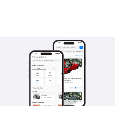
لاقتصاد ، تعد سيارات بياجيو خيارًا ذكيًا لسوق السيارات الديناميكي والمتنوع