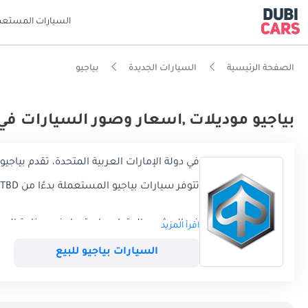
السيارات المستعم
الصفحة الرئيسية
السيارات الجديدة
بياجيو
بياجيو موديلات ,اسعار وصور السيارات في 
في دولة الإمارات العربية المتحدة، تقدم بياجيو حاليًا 0 موديلاً، تتكون تشكيلة 
تتوفر سيارات بياجيو المستعملة بدءًا من TBD
في المشهد المتطور باستمرار في صناعة السيارا
اقرأ المزيد
المتعددة ، وتقدم مجموعة من المركبات ذات الع
المتحدة. يتعمق هذا الدليل الشامل المُحسّن 
السيارات بياجيو للبيع
ومزاياها المميزة.