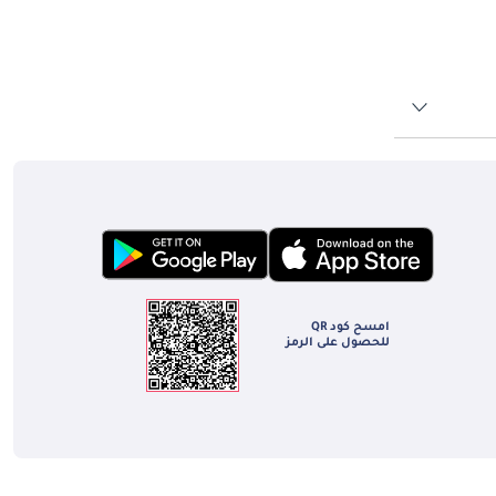
 في الإمارات العربية المتحدة. سواء أكان ذلك القرد الرشيق أو Porter 
امسح كود QR
للحصول على الرمز