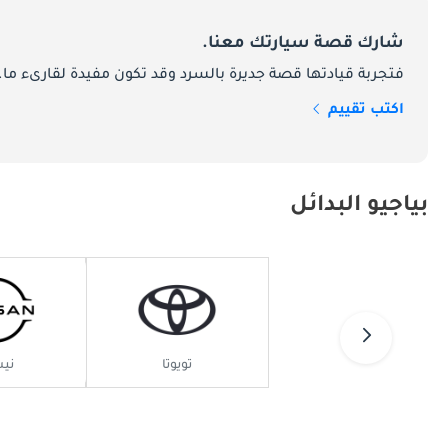
بياجيو في سوق الإمارات:
شارك قصة سيارتك معنا.
فتجربة قيادتها قصة جديرة بالسرد وقد تكون مفيدة لقارىء ما.
القوي في السوق.
اكتب تقييم
موديلات بياجيو الرائدة في الإمارات:
تشمل محفظة بياجيو المتنوعة في الإمارات العربية المتحدة ما يلي:
بياجيو البدائل
قصيرة المدى وهو مشهد مألوف في المناطق الحضرية المزدحمة.
مع سعة التحميل السخية ، تجعلها أحد الأصول القيمة للشركات في الإمارات العربية المتحدة.
تويوتا
ني
لماذا يختار سائقي السيارات الإماراتيين بياجيو: