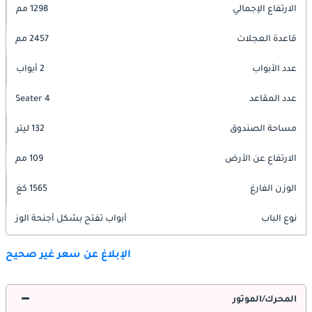
الارتفاع الإجمالي
1298 مم
قاعدة العجلات
2457 مم
عدد الأبواب
2 أبواب
عدد المقاعد
4 Seater
مساحة الصندوق
132 ليتر
الارتفاع عن الأرض
109 مم
الوزن الفارغ
1565 كغ
نوع الباب
أبواب تفتح بشكل أجنحة الوز
الإبلاغ عن سعر غير صحيح
المحرك/الموتور