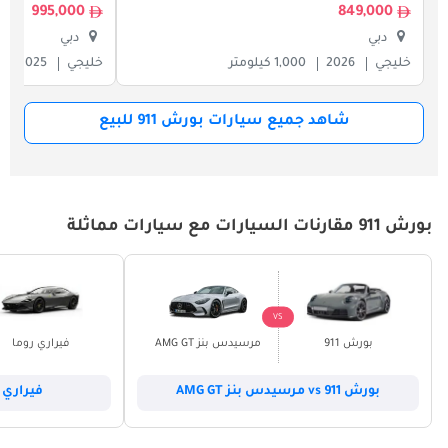
995,000
849,000
دبي
دبي
خليجي
2026
1,000 كيلومتر
خليجي
2025
شاهد جميع سيارات بورش 911 للبيع
بورش 911 مقارنات السيارات مع سيارات مماثلة
VS
بورش 911
مرسيدس بنز AMG GT
فيراري روما
بورش 911 vs مرسيدس بنز AMG GT
فيراري روما vs