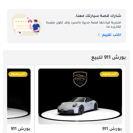
شارك قصة سيارتك معنا.
فتجربة قيادتها قصة جديرة بالسرد وقد تكون مفيدة
لقارىء ما.
اكتب تقييم
بورش 911 للبيع
البريميوم
البريميوم
بورش 911
بورش 911