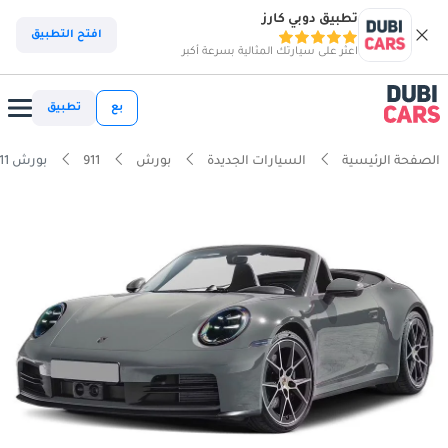
تطبيق دوبي كارز
افتح التطبيق
اعثر على سيارتك المثالية بسرعة أكبر
بع
تطبيق
الصفحة الرئيسية
السيارات الجديدة
بورش
911
بورش 911 Carrera 4S 3.0L (444 HP) Convertible