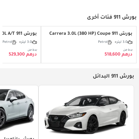
بورش 911 فئات أخرى
بورش 911 Carrera 3.0L (380 HP) Coupe
بورش 911 Carrera T 3.0L A/T
3.0 ليتر
Petrol
3.0 ليتر
Petrol
بدءا من
بدءا من
درهم 518,600
درهم 529,300
بورش 911 البدائل