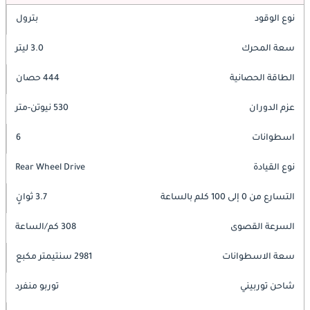
نوع الوقود
بترول
سعة المحرك
3.0 ليتر
الطاقة الحصانية
444 حصان
عزم الدوران
530 نيوتن-متر
اسطوانات
6
نوع القيادة
Rear Wheel Drive
التسارع من 0 إلى 100 كلم بالساعة
3.7 ثوانٍ
السرعة القصوى
308 كم/الساعة
سعة الاسطوانات
2981 سنتيمتر مكبع
شاحن توربيني
توربو منفرد