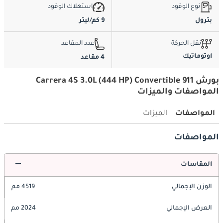
نوع الوقود
استهلاك الوقود
بترول
9 كم/ليتر
نقل الحركة
عدد المقاعد
اوتوماتيك
4 مقاعد
بورش 911 Carrera 4S 3.0L (444 HP) Convertible
المواصفات والميزات
المواصفات
الميزات
المواصفات
المقاسات
الوزن الإجمالي
4519 مم
العرض الإجمالي
2024 مم