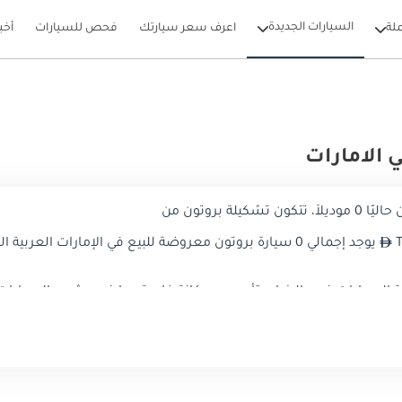
السيارات الجديدة
لة
اعرف سعر سيارتك
فحص للسيارات
أخب
 الامارات
ة بروتون من
يوجد إجمالي 0 سيارة بروتون معروضة للبيع في الإمارات العربية المتحدة على دوبي كارز
ة السيارات في ماليزيا ، بتأسيس مكانة خاصة بها في مشهد السيارات 
ً قويًا وتصميمات معاصرة وكفاءة مذهلة في استهلاك الوقود ، مما يلبي
 سيارات بروتون في الإمارات العربية المتحدة ، ونسلط الضوء على الم