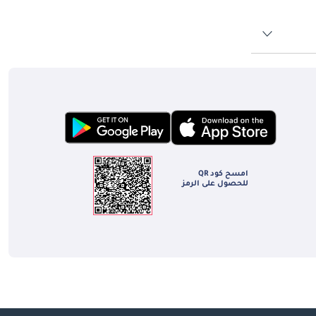
امسح كود QR
للحصول على الرمز