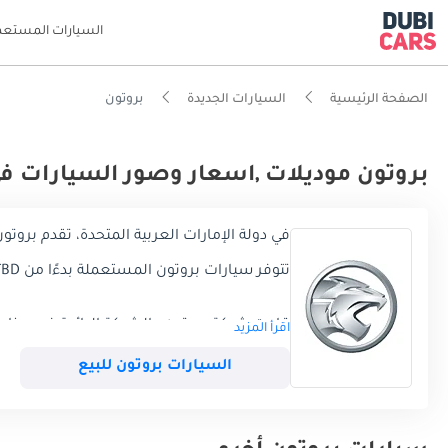
السيارات المستعم
الصفحة الرئيسية
السيارات الجديدة
بروتون
بروتون موديلات ,اسعار وصور السيارات في
في دولة الإمارات العربية المتحدة، تقدم بروتون حاليًا 0 موديلاً، تتكون تشكيل
تتوفر سيارات بروتون المستعملة بدءًا من TBD
قامت شركة بروتون ، الشركة الرائدة في صناع
اقرأ المزيد
السيارات ذات الأسعار المعقولة ، وتقدم أداء
لكبار المسئولين الاقتصاديين ، نتعمق في عالم
السيارات بروتون للبيع
بالحياة.