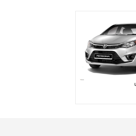
ت العربية المتحدة ، وخاصة بين العملاء المهتمين بالميزانية الذين لا
للقيادة الحضرية في دولة الإمارات العربية المتحدة ، حيث توفر قدرة م
عارها المعقولة. إنها توفر مجموعة من الميزات التي توجد عادة في السي