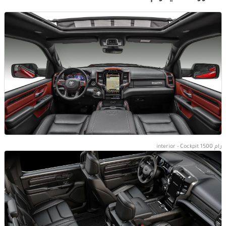
رام 1500 interior - Cockpit