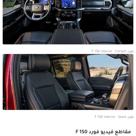
فورد F 150 interior - Cockpit
فورد F 150 interior - Seats
مقاطع فيديو فورد F 150