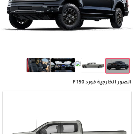
الصور الخارجية فورد F 150