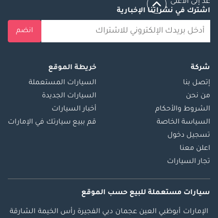
عد إلى الأعلى
اشترك في نشراتنا الإخبارية
انضم
شركة
خريطة الموقع
إتصل بنا
السيارات المستعملة
من نحن
السيارات الجديدة
الشروط والأحكام
أخبار السيارات
السياسة الخاصة
قم ببيع سيارتك في الإمارات
تسجيل دخول
اعلن معنا
تجار السيارات
سيارات مستعملة
للبيع
حسب الموقع
الإمارات
أبوظبي
العين
عجمان
دبي
الفجيرة
رأس الخيمة
الشارقة