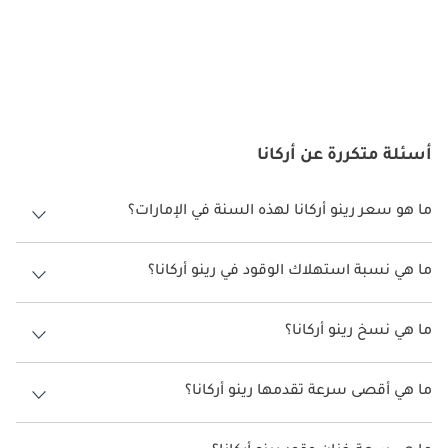
أسئلة متكررة عن أركانا
ما هو سعر رينو أركانا لهذه السنة في الإمارات؟
رينو أركانا لهذه السنة في الإمارات هو TBD.
ما هي نسبة استهلاك الوقود في رينو أركانا؟
اقترحت الشركة المصنعة أن تكون نسبة توفير استهلاك الوقود لسيارة رينو
أركانا هو TBD.
ما هي نسخ رينو أركانا؟
نسخ رينو أركانا هي .
ما هي أقصى سرعة تقدمها رينو أركانا؟
السرعة القصوى رينو أركانا هي TBD.