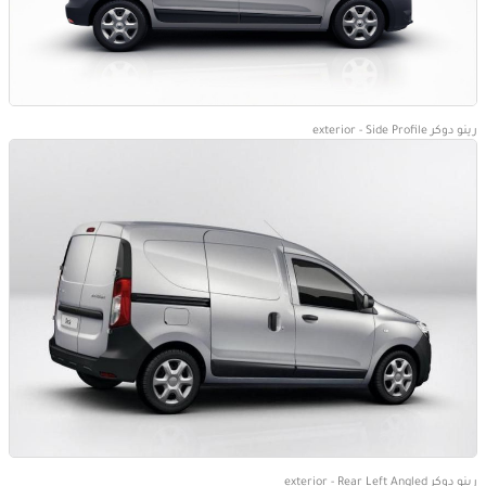
رينو دوكر exterior - Side Profile
رينو دوكر exterior - Rear Left Angled