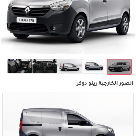
الصور الخارجية رينو دوكر