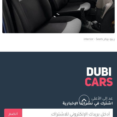
رينو دوكر interior - Seats
عد إلى الأعلى
اشترك في نشراتنا الإخبارية
انضم