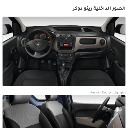
الصور الداخلية رينو دوكر
رينو دوكر interior - Cockpit