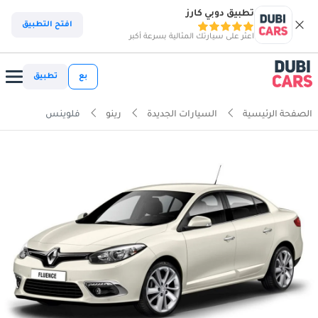
تطبيق دوبي كارز
افتح التطبيق
اعثر على سيارتك المثالية بسرعة أكبر
بع
تطبيق
الصفحة الرئيسية
السيارات الجديدة
رينو
فلوينس