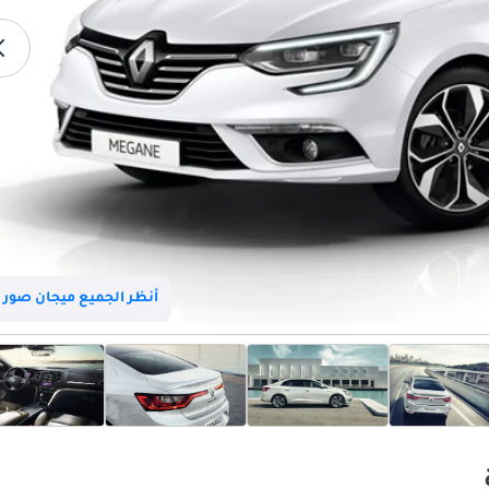
أنظر الجميع ميجان صور