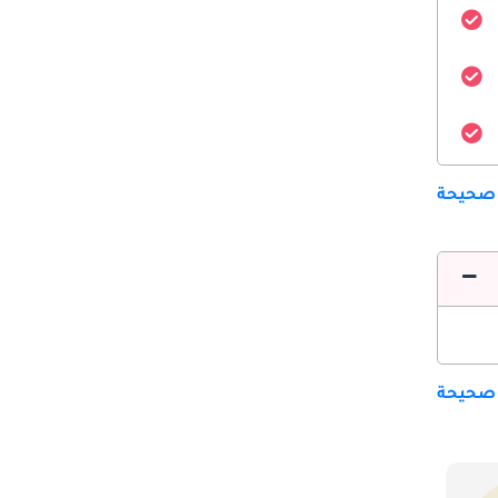
 صحيحة
 صحيحة