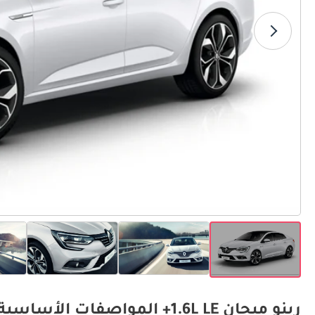
رينو ميجان 1.6L LE+ المواصفات الأساسية