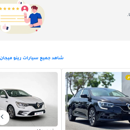
.
شاهد جميع سيارات رينو ميجان 
م