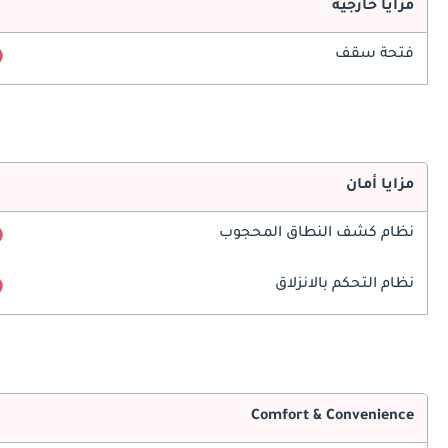
مزايا خارجية
فتحة سقف
مزايا أمان
نظام كشف النطاق المحجوب
نظام التحكم بالانزلاق
Comfort & Convenience