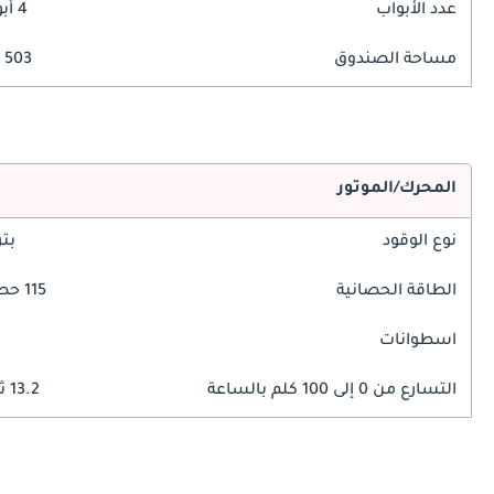
عدد الأبواب
4 أبواب
مساحة الصندوق
503 ليتر
المحرك/الموتور
نوع الوقود
بت
الطاقة الحصانية
115 حصان
اسطوانات
التسارع من 0 إلى 100 كلم بالساعة
13.2 ثوانٍ