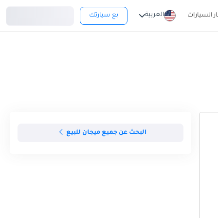
تسجيل دخول
العربية
ار السيارات
بع سيارتك
البحث عن جميع ميجان للبيع