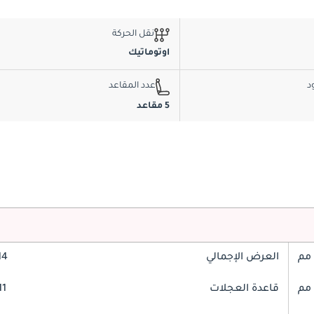
نقل الحركة
اوتوماتيك
د
عدد المقاعد
5 مقاعد
العرض الإجمالي
814
قاعدة العجلات
711