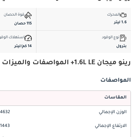
المحرك
قوة الحصان
1.6 ليتر
115 حصان
نوع الوقود
استهلاك الوقو
بترول
14 كم/ليتر
رينو ميجان 1.6L LE+ المواصفات والميزات
المواصفات
المقاسات
الوزن الإجمالي
4632 مم
الارتفاع الإجمالي
1443 مم