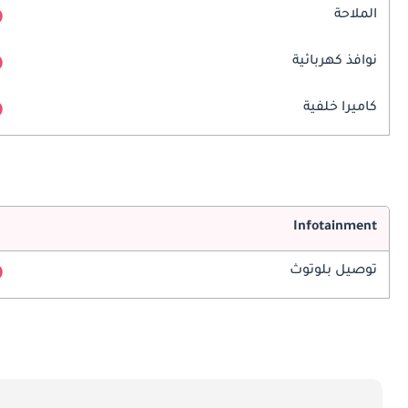
الملاحة
نوافذ كهربائية
كاميرا خلفية
Infotainment
توصيل بلوتوث