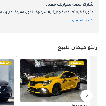
شارك قصة سيارتك معنا.
فتجربة قيادتها قصة جديرة بالسرد وقد تكون مفيدة لقارىء ما
اكتب تقييم
رينو ميجان للبيع
البريميوم
البريميو