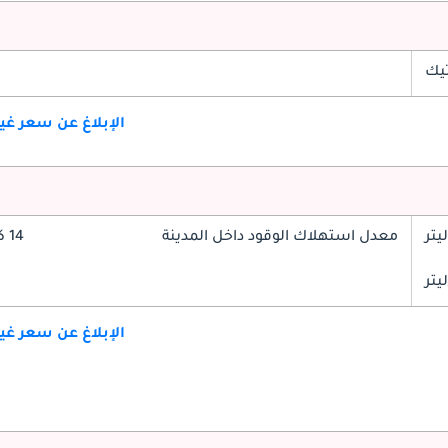
تيك
الإبلاغ عن سعر غ
معدل استهلاك الوقود داخل المدينة
14 كم/ليتر
الإبلاغ عن سعر غ