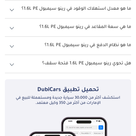
سعر رينو سيمبول 1.6L PE هو درهم 41,250.
ما هو معدل استهلاك الوقود في رينو سيمبول 1.6L PE؟
يبلغ معدل استهلاك الوقود المقترح من الشركة المصنعة لسيارة رينو
سيمبول 2026 من 15.6 كم/ليتر.
ما هي سعة المقاعد في رينو سيمبول 1.6L PE؟
تتسع رينو سيمبول 1.6L PE لأ 5 أشخاص.
ما هو نظام الدفع في رينو سيمبول 1.6L PE؟
نظام الدفع في رينو سيمبول Front Wheel Drive 1.6L PE.
هل تحوي رينو سيمبول 1.6L PE فتحة سقف؟
نعم توفر رينو سيمبول 1.6L PE فتحة السقف كخيار.
تحميل تطبيق
DubiCars
استكشف أكثر من 30،000 سيارة جديدة ومستعملة للبيع في
الإمارات من أكثر من 350 وكيل معتمد.