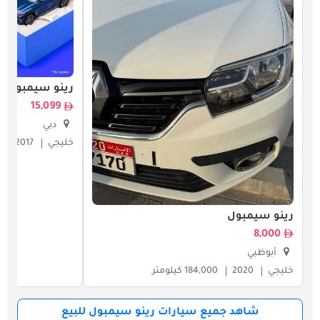
رينو سيمبول
15,099
دبي
خليجي
2017
6
رينو سيمبول
8,000
أبوظبي
خليجي
2020
184,000 كيلومتر
شاهد جميع سيارات رينو سيمبول للبيع