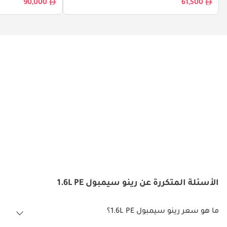
90,000
61,500
الأسئلة المتكررة عن رينو سيمبول 1.6L PE
ما هو سعر رينو سيمبول 1.6L PE؟