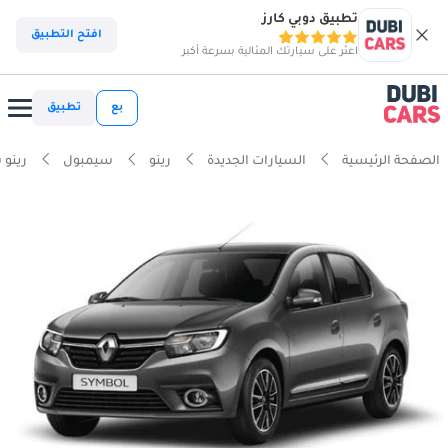
تطبيق دوبي كارز
افتح التطبيق
اعثر على سيارتك المثالية بسرعة أكبر
بع
تطبيق
الصفحة الرئيسية
السيارات الجديدة
رينو
سيمبول
رينو سي