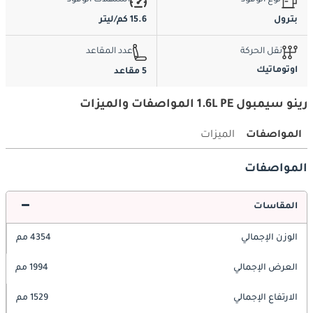
نوع الوقود
استهلاك الوقود
بترول
15.6 كم/ليتر
نقل الحركة
عدد المقاعد
اوتوماتيك
5 مقاعد
رينو سيمبول 1.6L PE المواصفات والميزات
المواصفات
الميزات
المواصفات
المقاسات
الوزن الإجمالي
4354 مم
العرض الإجمالي
1994 مم
الارتفاع الإجمالي
1529 مم