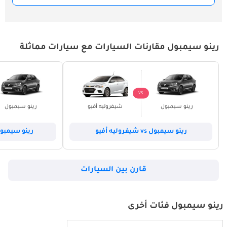
رينو سيمبول مقارنات السيارات مع سيارات مماثلة
VS
رينو سيمبول
شيفروليه أفيو
رينو سيمبول
رينو سيمبول vs شيفروليه أفيو
رينو سيمبول vs هيونداي أ
قارن بين السيارات
رينو سيمبول فئات أخرى