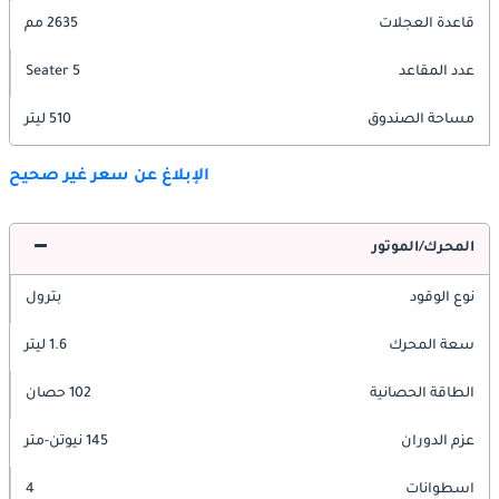
قاعدة العجلات
2635 مم
عدد المقاعد
5 Seater
مساحة الصندوق
510 ليتر
الإبلاغ عن سعر غير صحيح
المحرك/الموتور
نوع الوقود
بترول
سعة المحرك
1.6 ليتر
الطاقة الحصانية
102 حصان
عزم الدوران
145 نيوتن-متر
اسطوانات
4