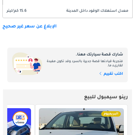
معدل استهلاك الوقود داخل المدينة
15.6 كم/ليتر
الإبلاغ عن سعر غير صحيح
شارك قصة سيارتك معنا.
فتجربة قيادتها قصة جديرة بالسرد وقد تكون مفيدة
لقارىء ما.
اكتب تقييم
رينو سيمبول للبيع
البريميوم