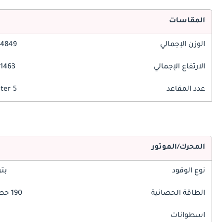
المقاسات
الوزن الإجمالي
4849 مم
الارتفاع الإجمالي
1463 مم
عدد المقاعد
5 Seater
المحرك/الموتور
نوع الوقود
بت
الطاقة الحصانية
190 حصان
اسطوانات