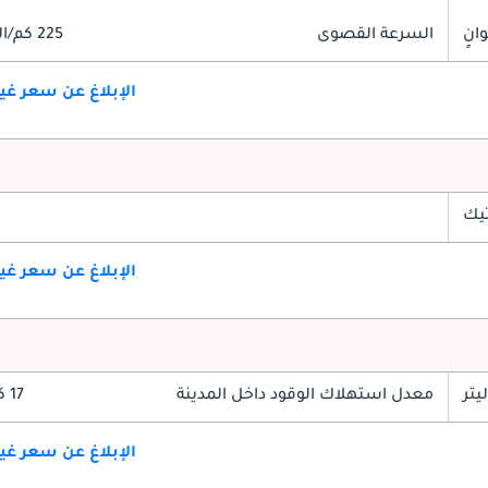
السرعة القصوى
225 كم/الساعة
الإبلاغ عن سعر غ
تيك
الإبلاغ عن سعر غ
معدل استهلاك الوقود داخل المدينة
17 كم/ليتر
الإبلاغ عن سعر غ