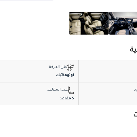
نقل الحركة
اوتوماتيك
د
عدد المقاعد
5 مقاعد