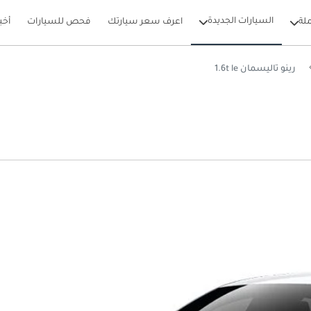
السيارات الجديدة
لة
اعرف سعر سيارتك
فحص للسيارات
أخب
رينو تاليسمان 1.6t le