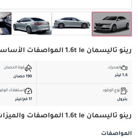
رينو تاليسمان 1.6t le المواصفات الأساسية
المحرك
قوة الحصان
1.6 ليتر
190 حصان
نوع الوقود
استهلاك الوقو
بترول
17 كم/ليتر
رينو تاليسمان 1.6t le المواصفات والميزات
المواصفات