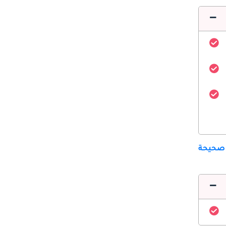
 صحيحة