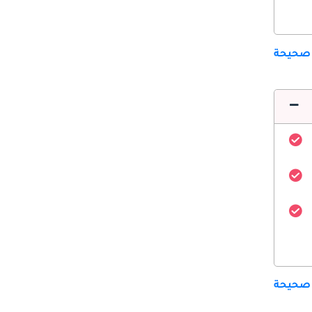
 صحيحة
 صحيحة