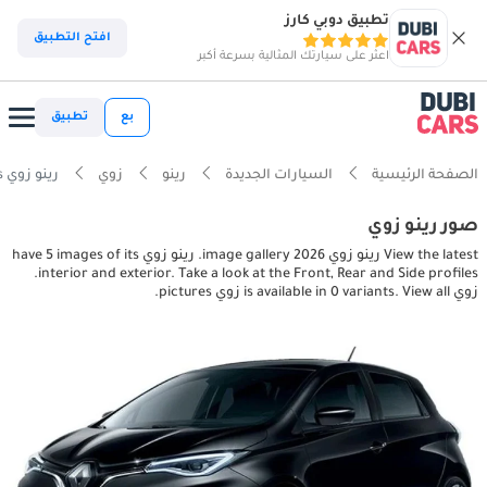
تطبيق دوبي كارز
افتح التطبيق
اعثر على سيارتك المثالية بسرعة أكبر
بع
تطبيق
الصفحة الرئيسية
السيارات الجديدة
رينو
زوي
رينو زوي interior, exterior pictures
صور رينو زوي
View the latest رينو زوي 2026 image gallery. رينو زوي have 5 images of its
interior and exterior. Take a look at the Front, Rear and Side profiles.
زوي is available in 0 variants. View all زوي pictures.