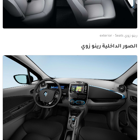
رينو زوي exterior - Seats
الصور الداخلية رينو زوي