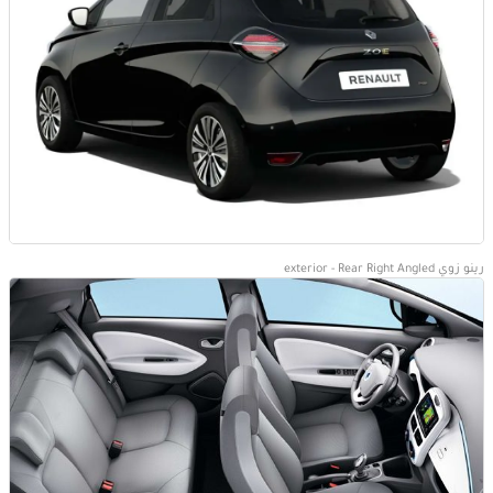
رينو زوي exterior - Rear Right Angled