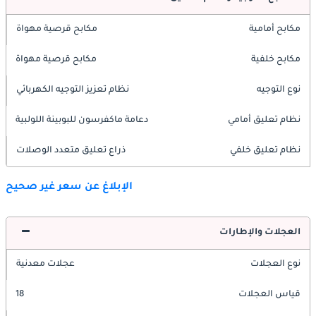
مكابح أمامية
مكابح قرصية مهواة
مكابح خلفية
مكابح قرصية مهواة
نوع التوجيه
نظام تعزيز التوجيه الكهربائي
نظام تعليق أمامي
دعامة ماكفرسون للبوبينة اللولبية
نظام تعليق خلفي
ذراع تعليق متعدد الوصلات
الإبلاغ عن سعر غير صحيح
العجلات والإطارات
نوع العجلات
عجلات معدنية
قياس العجلات
18