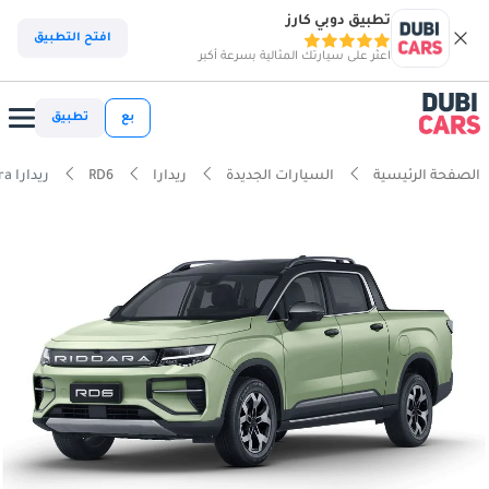
تطبيق دوبي كارز
افتح التطبيق
اعثر على سيارتك المثالية بسرعة أكبر
بع
تطبيق
الصفحة الرئيسية
السيارات الجديدة
ريدارا
RD6
ريدارا RD6 86 kWh Ultra