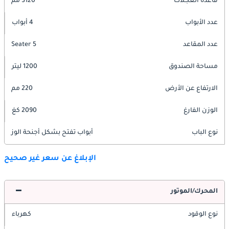
قاعدة العجلات
3120 مم
عدد الأبواب
4 أبواب
عدد المقاعد
5 Seater
مساحة الصندوق
1200 ليتر
الارتفاع عن الأرض
220 مم
الوزن الفارغ
2090 كغ
نوع الباب
أبواب تفتح بشكل أجنحة الوز
الإبلاغ عن سعر غير صحيح
المحرك/الموتور
نوع الوقود
كهرباء