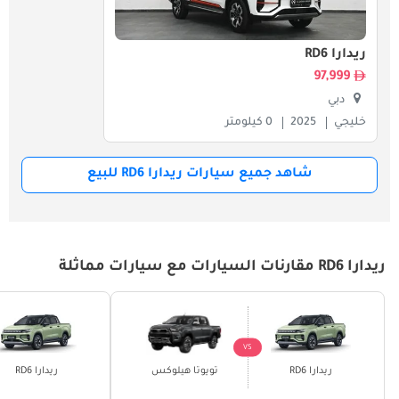
ريدارا RD6
97,999
دبي
خليجي
2025
0 كيلومتر
شاهد جميع سيارات ريدارا RD6 للبيع
ريدارا RD6 مقارنات السيارات مع سيارات مماثلة
VS
ريدارا RD6
تويوتا هيلوكس
ريدارا RD6