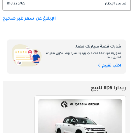
قياس الإطار
225/65 R18
الإبلاغ عن سعر غير صحيح
شارك قصة سيارتك معنا.
فتجربة قيادتها قصة جديرة بالسرد وقد تكون مفيدة
لقارىء ما.
اكتب تقييم
ريدارا RD6 للبيع