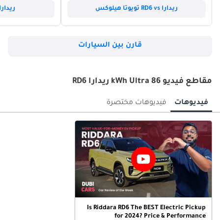
ريدارا RD6 vs تويوتا هيلوكس
ريدارا RD6 vs جاك 
قارن بين السيارات
مقاطع فيديو 86 kWh Ultra ريدارا RD6
فيديوهات
فيديوهات مختصرة
Is Riddara RD6 The BEST Electric Pickup
for 2024? Price & Performance