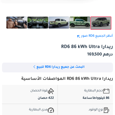
أنظر الجميع RD6 صور
ريدارا RD6 86 kWh Ultra
درهم 169,500
البحث عن جميع ريدارا RD6 للبيع
ريدارا RD6 86 kWh Ultra المواصفات الأساسية
حجم البطارية
قوة الحصان
86 كيلوواط/ساعة
422 حصان
نوع الوقود
مدى البطارية