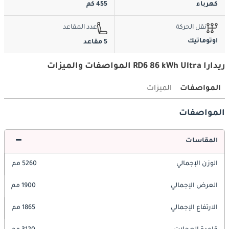
كهرباء
455 كم
نقل الحركة
عدد المقاعد
اوتوماتيك
5 مقاعد
ريدارا RD6 86 kWh Ultra المواصفات والميزات
المواصفات
الميزات
المواصفات
المقاسات
الوزن الإجمالي
5260 مم
العرض الإجمالي
1900 مم
الارتفاع الإجمالي
1865 مم