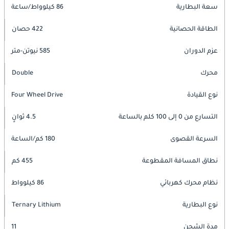
سعة البطارية
86 كيلوواط/ساعة
الطاقة الحصانية
422 حصان
عزم الدوران
585 نيوتن-متر
محرك
Double
نوع القيادة
Four Wheel Drive
التسارع من 0 إلى 100 كلم بالساعة
4.5 ثوانٍ
السرعة القصوى
180 كم/الساعة
نطاق المسافة المقطوعة
455 كم
نظام محرك كهربائي
86 كيلوواط
نوع البطارية
Ternary Lithium
مدة الشحن
11