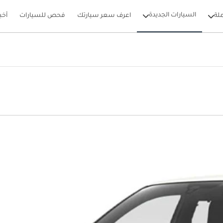
السيارات الجديدة
لة
اعرف سعر سيارتك
فحص للسيارات
أخب