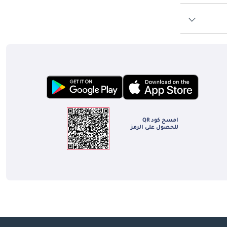
امسح كود QR
للحصول على الرمز