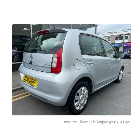
 سيتيجو exterior - Rear Left Angled