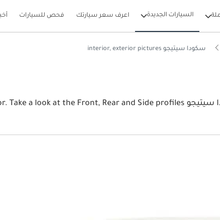
السيارات الجديدة
لة
اعرف سعر سيارتك
فحص للسيارات
أخب
سكودا سيتيجو interior, exterior pictures