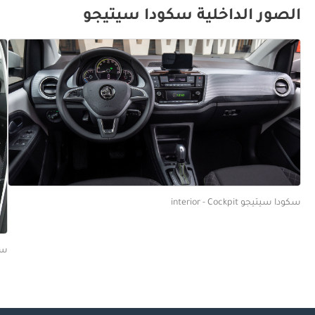
الصور الداخلية سكودا سيتيجو
سكودا سيتيجو interior - Cockpit
سكود