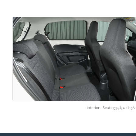
ا سيتيجو interior - Seats