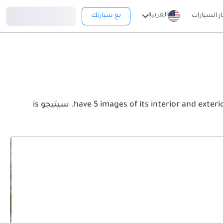
تسجيل دخول
العربية
ار السيارات
بع سيارتك
View the latest سكودا سيتيجو 2026 image gallery. سكودا سيتيجو have 5 images of its interior and exterior. Take a look at the Front, Rear and Side profiles. سيتيجو is