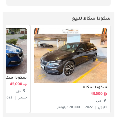
سكودا سكالا للبيع
سكودا سكالا
45,000
سكودا سكالا
دبي
49,500
خليجي
2022
دبي
خليجي
2022
28,000 كيلومتر