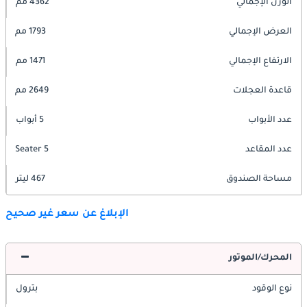
الوزن الإجمالي
4362 مم
العرض الإجمالي
1793 مم
الارتفاع الإجمالي
1471 مم
قاعدة العجلات
2649 مم
عدد الأبواب
5 أبواب
عدد المقاعد
5 Seater
مساحة الصندوق
467 ليتر
الإبلاغ عن سعر غير صحيح
المحرك/الموتور
نوع الوقود
بترول