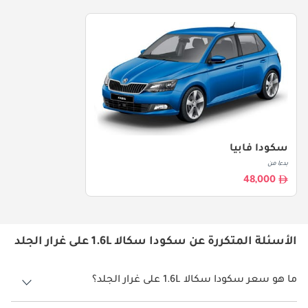
سكودا فابيا
بدءا من
48,000
الأسئلة المتكررة عن سكودا سكالا 1.6L على غرار الجلد
ما هو سعر سكودا سكالا 1.6L على غرار الجلد؟
سعر سكودا سكالا 1.6L على غرار الجلد هو درهم 83,000.