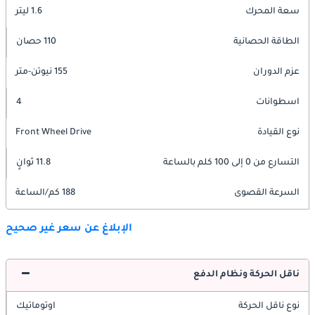
سعة المحرك
1.6 ليتر
الطاقة الحصانية
110 حصان
عزم الدوران
155 نيوتن-متر
اسطوانات
4
نوع القيادة
Front Wheel Drive
التسارع من 0 إلى 100 كلم بالساعة
11.8 ثوانٍ
السرعة القصوى
188 كم/الساعة
الإبلاغ عن سعر غير صحيح
ناقل الحركة ونظام الدفع
نوع ناقل الحركة
اوتوماتيك