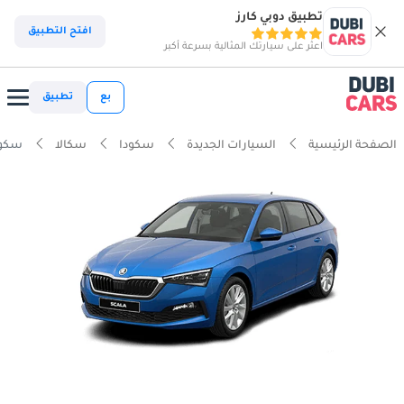
تطبيق دوبي كارز
افتح التطبيق
اعثر على سيارتك المثالية بسرعة أكبر
بع
تطبيق
الصفحة الرئيسية
السيارات الجديدة
سكودا
سكالا
سكودا سكال