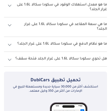
ما هو معدل استهلاك الوقود في سكودا سكالا 1.6L على
غرار الجلد؟
يبلغ معدل استهلاك الوقود المقترح من الشركة المصنعة لسيارة سكودا
سكالا 2026 من 15 كم/ليتر.
ما هي سعة المقاعد في سكودا سكالا 1.6L على غرار
الجلد؟
تتسع سكودا سكالا 1.6L على غرار الجلد لأ 5 أشخاص.
ما هو نظام الدفع في سكودا سكالا 1.6L على غرار الجلد؟
نظام الدفع في سكودا سكالا Front Wheel Drive 1.6L على غرار الجلد.
هل تحوي سكودا سكالا 1.6L على غرار الجلد فتحة سقف؟
نعم توفر سكودا سكالا 1.6L على غرار الجلد فتحة السقف كخيار.
تحميل تطبيق
DubiCars
استكشف أكثر من 30،000 سيارة جديدة ومستعملة للبيع في
الإمارات من أكثر من 350 وكيل معتمد.