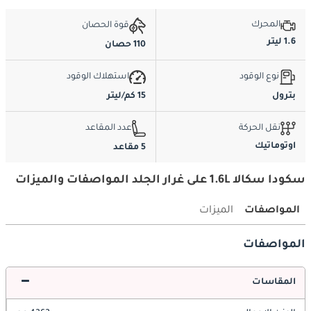
المحرك
قوة الحصان
1.6 ليتر
110 حصان
نوع الوقود
استهلاك الوقود
بترول
15 كم/ليتر
نقل الحركة
عدد المقاعد
اوتوماتيك
5 مقاعد
سكودا سكالا 1.6L على غرار الجلد المواصفات والميزات
المواصفات
الميزات
المواصفات
المقاسات