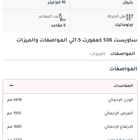
بترول
10 كم/ليتر
نقل الحركة
عدد المقاعد
اوتوماتيك
5 مقاعد
ساويست S06 كمفورت 1.5تي المواصفات والميزات
المواصفات
الميزات
المواصفات
المقاسات
الوزن الإجمالي
4616 مم
العرض الإجمالي
1910 مم
الارتفاع الإجمالي
1685 مم