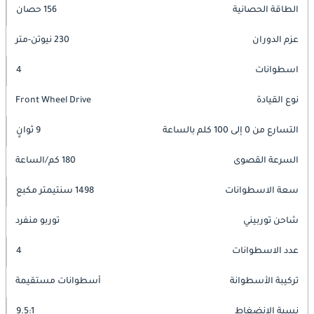
الطاقة الحصانية
156 حصان
عزم الدوران
230 نيوتن-متر
اسطوانات
4
نوع القيادة
Front Wheel Drive
التسارع من 0 إلى 100 كلم بالساعة
9 ثوانٍ
السرعة القصوى
180 كم/الساعة
سعة الاسطوانات
1498 سنتيمتر مكبع
شاحن توربيني
توربو منفرد
عدد الاسطوانات
4
تركيبة الأسطوانة
أسطوانات مستقيمة
نسبة الانضغاط
9.5:1