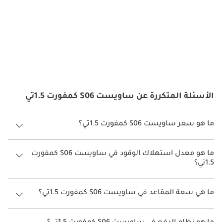
الأسئلة المتكررة عن ساويست S06 كمفورت 1.5تي
ما هو سعر ساويست S06 كمفورت 1.5تي؟
سعر ساويست S06 كمفورت 1.5تي هو درهم 69,000.
ما هو معدل استهلاك الوقود في ساويست S06 كمفورت
1.5تي؟
يبلغ معدل استهلاك الوقود المقترح من الشركة المصنعة لسيارة ساويست
S06 2026 من 10 كم/ليتر - 18 كم/ليتر.
ما هي سعة المقاعد في ساويست S06 كمفورت 1.5تي؟
تتسع ساويست S06 كمفورت 1.5تي لأ 5 أشخاص.