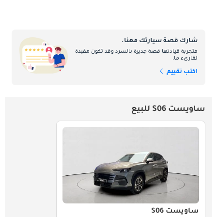
شارك قصة سيارتك معنا.
فتجربة قيادتها قصة جديرة بالسرد وقد تكون مفيدة
لقارىء ما.
اكتب تقييم
ساويست S06 للبيع
ساويست S06