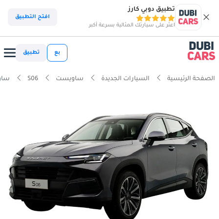
تطبيق دوبي كارز
افتح التطبيق
اعثر على سيارتك المثالية بسرعة أكبر
بع
تطبيق
الصفحة الرئيسية
السيارات الجديدة
ساويست
S06
ساويست 6