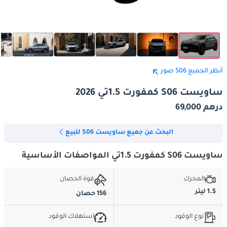
أنظر الجميع S06 صور
ساويست S06 كمفورت 1.5تي 2026
درهم 69,000
البحث عن جميع ساويست S06 للبيع
ساويست S06 كمفورت 1.5تي المواصفات الأساسية
المحرك
قوة الحصان
1.5 ليتر
156 حصان
نوع الوقود
استهلاك الوقود