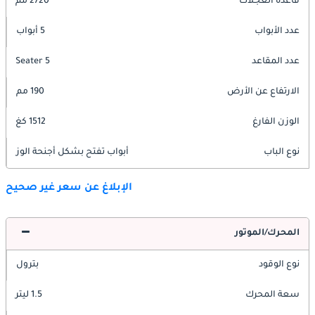
قاعدة العجلات
2720 مم
عدد الأبواب
5 أبواب
عدد المقاعد
5 Seater
الارتفاع عن الأرض
190 مم
الوزن الفارغ
1512 كغ
نوع الباب
أبواب تفتح بشكل أجنحة الوز
الإبلاغ عن سعر غير صحيح
المحرك/الموتور
نوع الوقود
بترول
سعة المحرك
1.5 ليتر