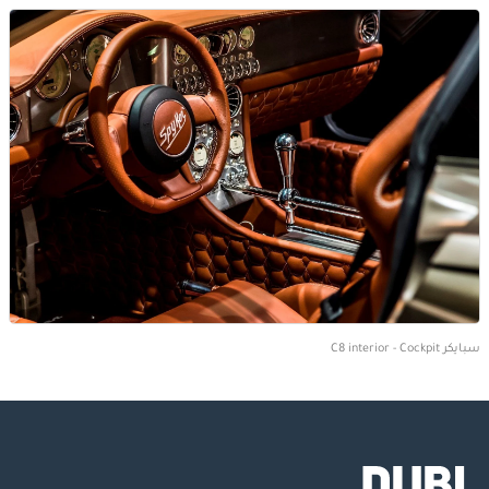
سبايكر C8 interior - Cockpit