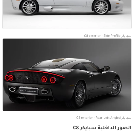
سبايكر C8 exterior - Side Profile
سبايكر C8 exterior - Rear Left Angled
الصور الداخلية سبايكر C8