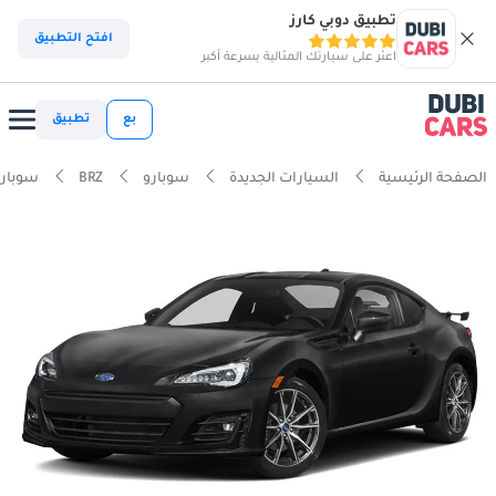
تطبيق دوبي كارز
افتح التطبيق
اعثر على سيارتك المثالية بسرعة أكبر
بع
تطبيق
الصفحة الرئيسية
السيارات الجديدة
سوبارو
BRZ
سوبارو BRZ 2.0L M/T الخيار