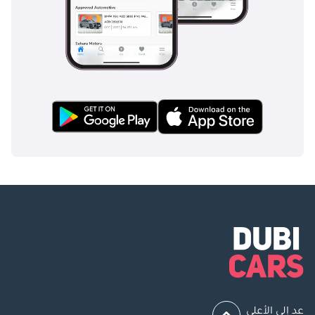
عد إلى الأعلى