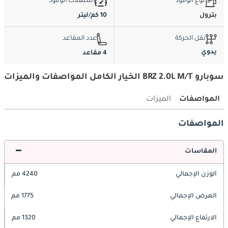
نوع الوقود
استهلاك الوقود
بترول
10 كم/ليتر
نقل الحركة
عدد المقاعد
يدوي
4 مقاعد
سوبارو BRZ 2.0L M/T الخيار الكامل المواصفات والميزات
المواصفات
الميزات
المواصفات
المقاسات
الوزن الإجمالي
4240 مم
العرض الإجمالي
1775 مم
الارتفاع الإجمالي
1320 مم