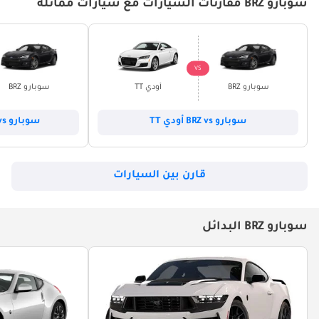
سوبارو BRZ مقارنات السيارات مع سيارات مماثلة
VS
سوبارو BRZ
أودي TT
سوبارو BRZ
سوبارو BRZ vs أودي TT
سوبارو BRZ vs فورد موستانج
قارن بين السيارات
سوبارو BRZ البدائل