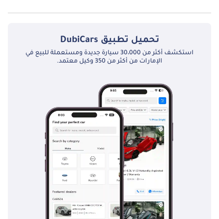
نعم توفر سوبارو BRZ 2.0L M/T الخيار الكامل فتحة السقف كخيار.
تحميل تطبيق
DubiCars
استكشف أكثر من 30،000 سيارة جديدة ومستعملة للبيع في
الإمارات من أكثر من 350 وكيل معتمد.