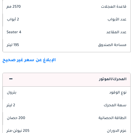
قاعدة العجلات
2570 مم
عدد الأبواب
2 أبواب
عدد المقاعد
4 Seater
مساحة الصندوق
195 ليتر
الإبلاغ عن سعر غير صحيح
المحرك/الموتور
نوع الوقود
بترول
سعة المحرك
2 ليتر
الطاقة الحصانية
200 حصان
عزم الدوران
205 نيوتن-متر