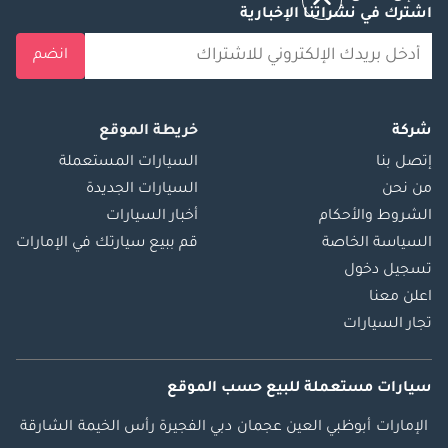
اشترك في نشراتنا الإخبارية
انضم
شركة
خريطة الموقع
إتصل بنا
السيارات المستعملة
من نحن
السيارات الجديدة
الشروط والأحكام
أخبار السيارات
السياسة الخاصة
قم ببيع سيارتك في الإمارات
تسجيل دخول
اعلن معنا
تجار السيارات
سيارات مستعملة
للبيع
حسب الموقع
الإمارات
أبوظبي
العين
عجمان
دبي
الفجيرة
رأس الخيمة
الشارقة