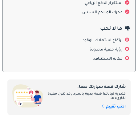
استقرار الدفع الرباعي.
الطريق. ورغم تصميمها غير التقليدي، إلا أنها تُعتبر من أكثر سيارات 
سوبارو أيقونية ولا تُنسى.
محرك الملاكم السلس.
المقصورة الداخلية
ما لا نحب
من الداخل، قدمت SVX مقصورة فاخرة مقارنة ببقية طرازات سوبارو. 
ارتفاع استهلاك الوقود.
تضمنت مقاعد جلدية، مقاعد كهربائية قابلة للتعديل، أنظمة صوتية 
رؤية خلفية محدودة.
متميزة، ولوحة قيادة موجهة نحو السائق. ركزت المقصورة على الراحة 
مكانة الاستئناف.
والقيادة لمسافات طويلة، مما جعلها مناسبة كسيارة جراند تورر.
ميزات السلامة
زُودت SVX بأنظمة أمان متقدمة لعصرها، شملت وسائد هوائية أمامية 
شارك قصة سيارتك معنا.
مزدوجة، فرامل ABS، وهيكل قوي. كما أن نظام الدفع الكلي المتماثل 
فتجربة قيادتها قصة جديرة بالسرد وقد تكون مفيدة
لقارىء ما.
من سوبارو وفر تماسكاً وثباتاً ممتازين، مما جعلها أكثر أماناً في 
الظروف الجوية والطرق الصعبة مقارنة بمنافسيها.
اكتب تقييم
المحركات
توفر الطراز بمحرك 3.3 لتر سداسي الأسطوانات مسطح (Boxer) من 