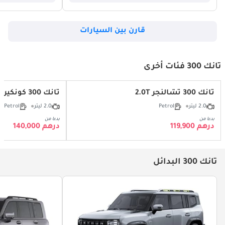
قارن بين السيارات
تانك 300 فئات أخرى
تانك 300 تشالنجر 2.0T
تانك 300 كونكيرو 2.0T
2.0 ليتر
Petrol
2.0 ليتر
Petrol
بدءا من
بدءا من
درهم 119,900
درهم 140,000
تانك 300 البدائل