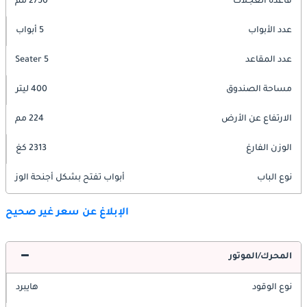
قاعدة العجلات
2750 مم
عدد الأبواب
5 أبواب
عدد المقاعد
5 Seater
مساحة الصندوق
400 ليتر
الارتفاع عن الأرض
224 مم
الوزن الفارغ
2313 كغ
نوع الباب
أبواب تفتح بشكل أجنحة الوز
الإبلاغ عن سعر غير صحيح
المحرك/الموتور
نوع الوقود
هايبرد