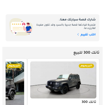
شارك قصة سيارتك معنا.
فتجربة قيادتها قصة جديرة بالسرد وقد تكون مفيدة
لقارىء ما.
اكتب تقييم
تانك 300 للبيع
البريميوم
البريميوم
تانك 300