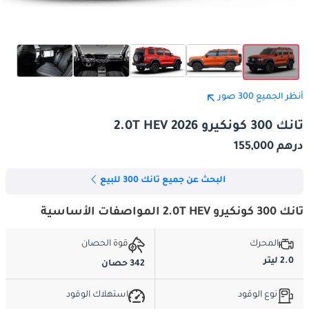
أنظر الجميع 300 صور
تانك 300 كونكيرو 2.0T HEV 2026
درهم 155,000
البحث عن جميع تانك 300 للبيع
تانك 300 كونكيرو 2.0T HEV المواصفات الأساسية
المحرك
قوة الحصان
2.0 ليتر
342 حصان
نوع الوقود
استهلاك الوقود