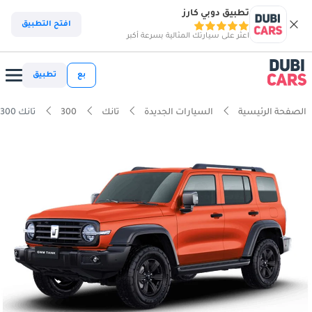
تطبيق دوبي كارز
افتح التطبيق
اعثر على سيارتك المثالية بسرعة أكبر
بع
تطبيق
الصفحة الرئيسية
السيارات الجديدة
تانك
300
تانك 300 كونكيرو 2.0T HEV