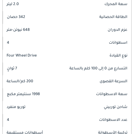
سعة المحرك
2.0 ليتر
الطاقة الحصانية
342 حصان
عزم الدوران
648 نيوتن-متر
اسطوانات
4
نوع القيادة
Four Wheel Drive
التسارع من 0 إلى 100 كلم بالساعة
7 ثوانٍ
السرعة القصوى
200 كم/الساعة
سعة الاسطوانات
1998 سنتيمتر مكبع
شاحن توربيني
توربو منفرد
عدد الاسطوانات
4
تركيبة الأسطوانة
أسطوانات مستقيمة