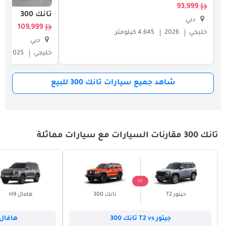
93,999
تانك 300
دبي
109,999
خليجي
2026
4,645 كيلومتر
دبي
خليجي
2025
شاهد جميع سيارات تانك 300 للبيع
تانك 300 مقارنات السيارات مع سيارات مماثلة
VS
جيتور T2
تانك 300
هافال H9
جيتور T2 vs تانك 300
هافال H9 vs تانك 0