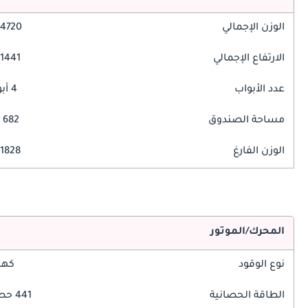
الوزن الإجمالي
4720 مم
الارتفاع الإجمالي
1441 مم
عدد الأبواب
4 أبواب
مساحة الصندوق
682 ليتر
الوزن الفارغ
1828 كغ
المحرك/الموتور
نوع الوقود
كهر
الطاقة الحصانية
441 حصان