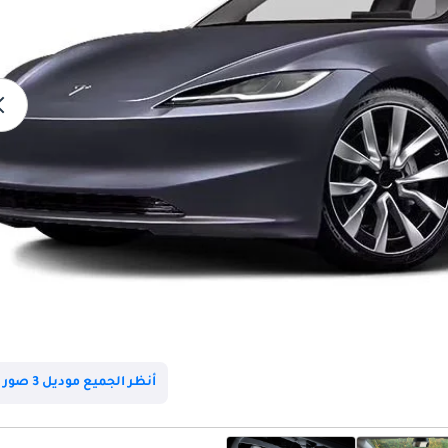
أنظر الجميع موديل 3 صور