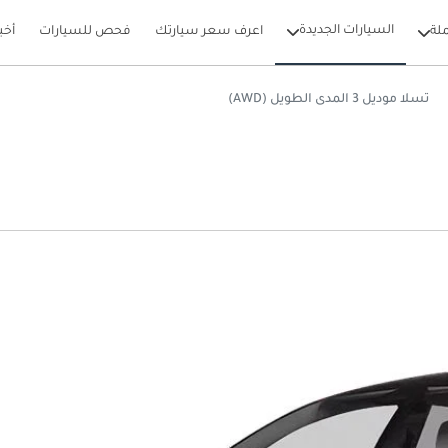
السيارات الجديدة
لة
اعرف سعر سيارتك
فحص للسيارات
أخب
تسلا موديل 3 المدى الطويل (AWD)