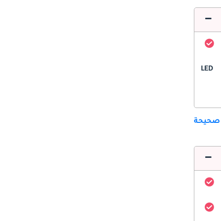
LED
 صحيحة