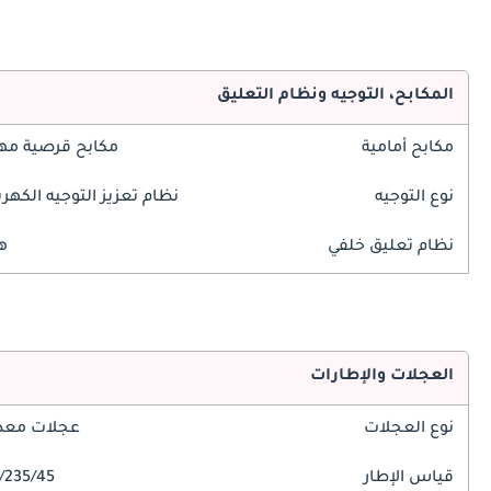
المكابح، التوجيه ونظام التعليق
مكابح أمامية
مكابح قرصية مه
نوع التوجيه
نظام تعزيز التوجيه الكهرب
نظام تعليق خلفي
ه
العجلات والإطارات
نوع العجلات
عجلات معدن
قياس الإطار
235/45/R18