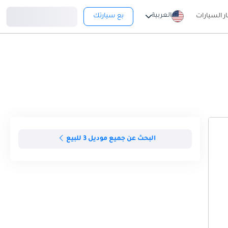
تسجيل دخول
العربية
ار السيارات
بع سيارتك
البحث عن جميع موديل 3 للبيع