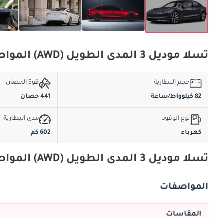
تسلا موديل 3 المدى الطويل (AWD) المواصفات الأساسية
حجم البطارية
قوة الحصان
82 كيلوواط/ساعة
441 حصان
نوع الوقود
مدى البطارية
كهرباء
602 كم
تسلا موديل 3 المدى الطويل (AWD) المواصفات والميزات
المواصفات
المقاسات