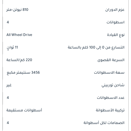
عزم الدوران
810 نيوتن-متر
اسطوانات
4
نوع القيادة
All Wheel Drive
التسارع من 0 إلى 100 كلم بالساعة
11 ثوانٍ
السرعة القصوى
220 كم/الساعة
سعة الاسطوانات
3456 سنتيمتر مكبع
شاحن توربيني
غير
عدد الاسطوانات
4
تركيبة الأسطوانة
أسطوانات مستقيمة
الصمامات لكل أسطوانة
4