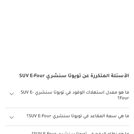
الأسئلة المتكررة عن تويوتا سنشري SUV E-Four
ما هو معدل استهلاك الوقود في تويوتا سنشري SUV E-
Four؟
يبلغ معدل استهلاك الوقود المقترح من الشركة المصنعة لسيارة تويوتا
سنشري SUV 2026 من 14كم/ليتر.
ما هي سعة المقاعد في تويوتا سنشري SUV E-Four؟
تتسع تويوتا سنشري SUV E-Four لأ 4 أشخاص.