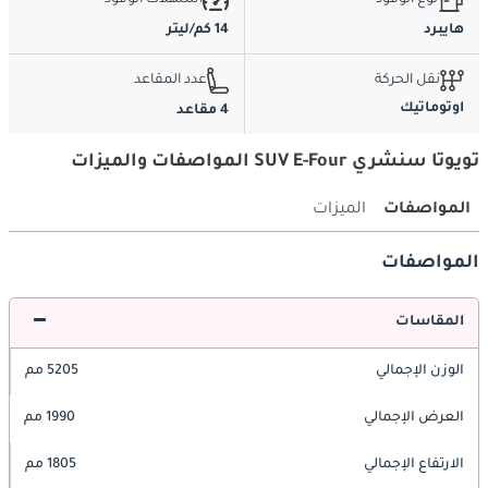
هايبرد
14 كم/ليتر
نقل الحركة
عدد المقاعد
اوتوماتيك
4 مقاعد
تويوتا سنشري SUV E-Four المواصفات والميزات
المواصفات
الميزات
المواصفات
المقاسات
الوزن الإجمالي
5205 مم
العرض الإجمالي
1990 مم
الارتفاع الإجمالي
1805 مم