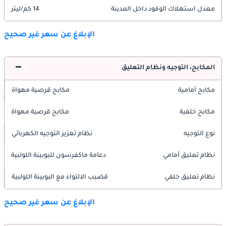
معدل استهلاك الوقود داخل المدينة
14 كم/ليتر
الإبلاغ عن سعر غير صحيح
المكابح، التوجيه ونظام التعليق
مكابح أمامية
مكابح قرصية مهواة
مكابح خلفية
مكابح قرصية مهواة
نوع التوجيه
نظام تعزيز التوجيه الكهربائي
نظام تعليق أمامي
دعامة ماكفرسون للبوبينة اللولبية
نظام تعليق خلفي
قضيب الالتواء مع البوبينة اللولبية
الإبلاغ عن سعر غير صحيح