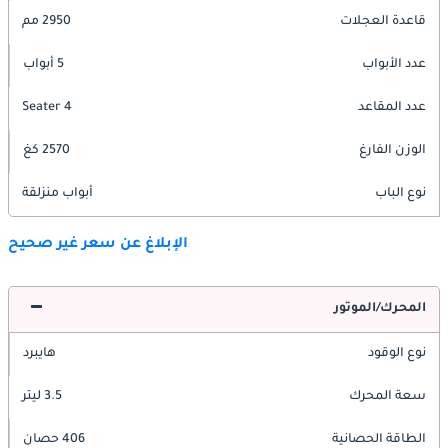
قاعدة العجلات
2950 مم
عدد الأبواب
5 أبواب
عدد المقاعد
4 Seater
الوزن الفارغ
2570 كغ
نوع الباب
أبواب منزلقة
الإبلاغ عن سعر غير صحيح
المحرك/الموتور
نوع الوقود
هايبرد
سعة المحرك
3.5 ليتر
الطاقة الحصانية
406 حصان