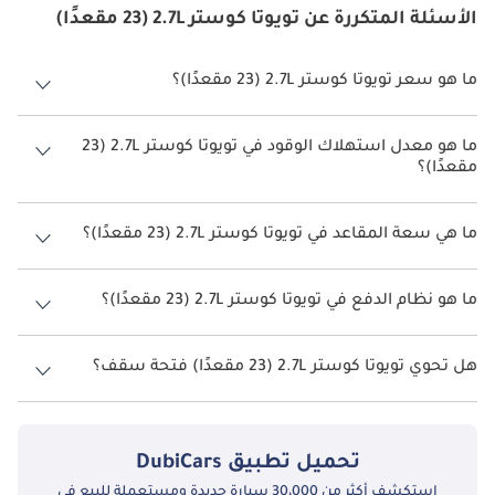
الأسئلة المتكررة عن تويوتا كوستر 2.7L (23 مقعدًا)
ما هو سعر تويوتا كوستر 2.7L (23 مقعدًا)؟
سعر تويوتا كوستر 2.7L (23 مقعدًا) هو درهم 218,900.
ما هو معدل استهلاك الوقود في تويوتا كوستر 2.7L (23
مقعدًا)؟
يبلغ معدل استهلاك الوقود المقترح من الشركة المصنعة لسيارة تويوتا
كوستر 2026 من TBD.
ما هي سعة المقاعد في تويوتا كوستر 2.7L (23 مقعدًا)؟
تتسع تويوتا كوستر 2.7L (23 مقعدًا) لأ 23 أشخاص.
ما هو نظام الدفع في تويوتا كوستر 2.7L (23 مقعدًا)؟
نظام الدفع في تويوتا كوستر Rear Wheel Drive 2.7L (23 مقعدًا).
هل تحوي تويوتا كوستر 2.7L (23 مقعدًا) فتحة سقف؟
نعم توفر تويوتا كوستر 2.7L (23 مقعدًا) فتحة السقف كخيار.
تحميل تطبيق
DubiCars
استكشف أكثر من 30،000 سيارة جديدة ومستعملة للبيع في