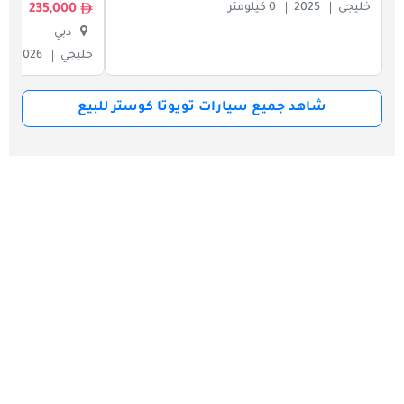
خليجي
2025
0 كيلومتر
235,000
دبي
خليجي
2026
شاهد جميع سيارات تويوتا كوستر للبيع