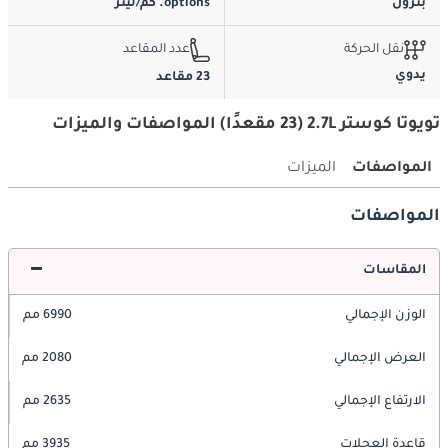
بترول
options. كم/ليتر
نقل الحركة
عدد المقاعد
يدوي
23 مقاعد
تويوتا كوستر 2.7L (23 مقعدًا) المواصفات والميزات
المواصفات
الميزات
المواصفات
المقاسات
الوزن الإجمالي
6990 مم
العرض الإجمالي
2080 مم
الارتفاع الإجمالي
2635 مم
قاعدة العجلات
3935 مم