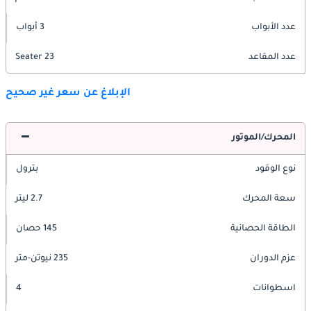
عدد الأبواب
3 أبواب
عدد المقاعد
23 Seater
الإبلاغ عن سعر غير صحيح
المحرك/الموتور
نوع الوقود
بترول
سعة المحرك
2.7 ليتر
الطاقة الحصانية
145 حصان
عزم الدوران
235 نيوتن-متر
اسطوانات
4