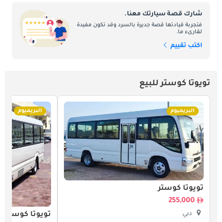
شارك قصة سيارتك معنا.
فتجربة قيادتها قصة جديرة بالسرد وقد تكون مفيدة
لقارىء ما.
اكتب تقييم
تويوتا كوستر للبيع
البريميوم
البريميوم
تويوتا كوستر
255,000
دبي
تويوتا كوستر